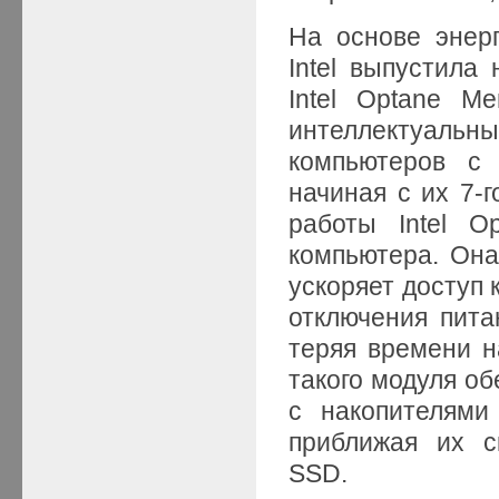
На основе энер
Intel выпустила
Intel Optane M
интеллектуальн
компьютеров с 
начиная с их 7-г
работы Intel O
компьютера. Он
ускоряет доступ 
отключения пита
теряя времени н
такого модуля о
с накопителями
приближая их с
SSD.