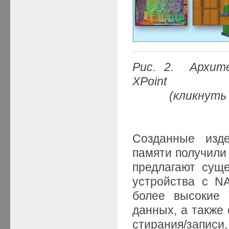
Рис.
2.
Архит
XPoint
(кликнуть мыш
Созданные изд
памяти получили
предлагают сущ
устройства с N
более высокие 
данных, а также
стирания/записи