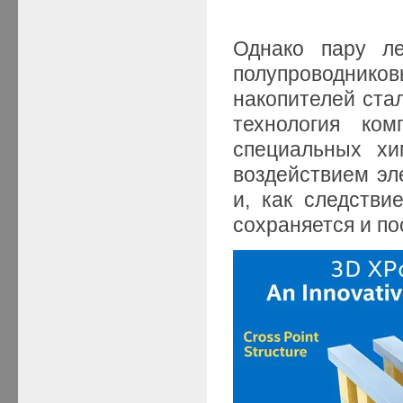
Однако пару л
полупроводник
накопителей стал
технология ком
специальных хи
воздействием эл
и, как следстви
сохраняется и по