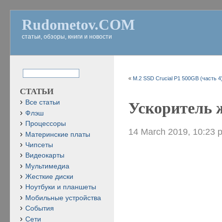
Rudometov.COM
статьи, обзоры, книги и новости
«
M.2 SSD Crucial P1 500GB (часть 4
СТАТЬИ
Все статьи
Ускоритель ж
Флэш
Процессоры
14 March 2019, 10:23 
Материнские платы
Чипсеты
Видеокарты
Мультимедиа
Жесткие диски
Ноутбуки и планшеты
Мобильные устройства
События
Сети