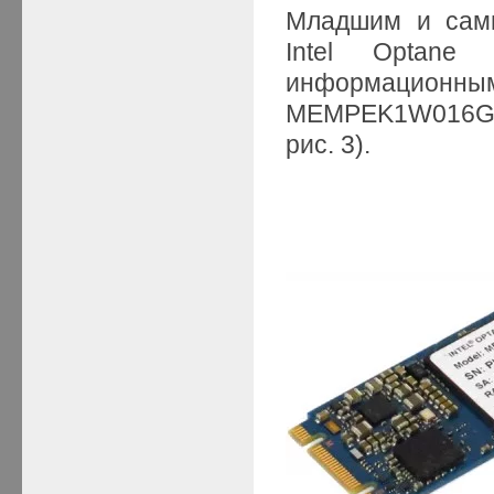
Младшим и самы
Intel Optane
информационным
MEMPEK1W016GA
рис. 3).