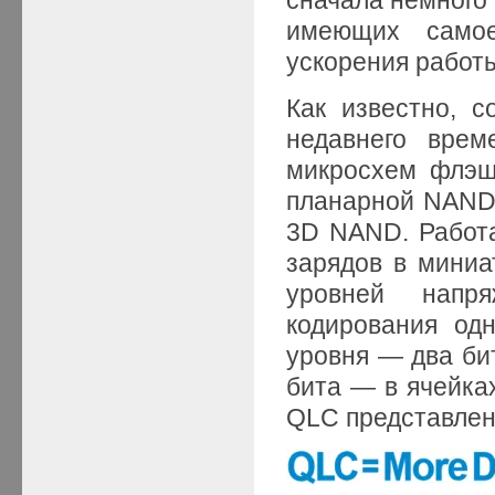
имеющих самое
ускорения работы
Как известно, 
недавнего врем
микросхем флэш
планарной NAND,
3D NAND. Работ
зарядов в миниа
уровней напр
кодирования од
уровня — два би
бита — в ячейка
QLC представлены