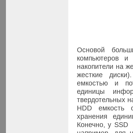
Основой больш
компьютеров и 
накопители на ж
жесткие диски)
емкостью и по
единицы инфо
твердотельных на
HDD емкость о
хранения един
Конечно, у SSD 
например, для н