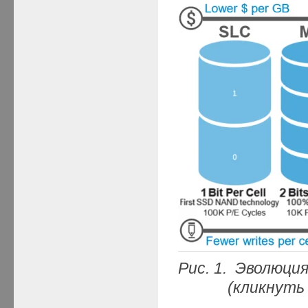
Рис. 1. Эволюци
(кликнуть мыш