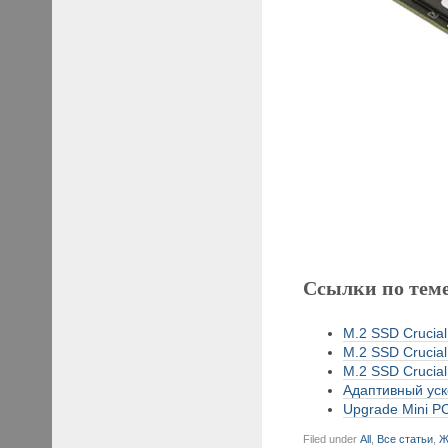
Ссылки по тем
M.2 SSD Crucial
M.2 SSD Crucial
M.2 SSD Crucial
Адаптивный уск
Upgrade Mini PC
Filed under
All
,
Все статьи
,
Ж