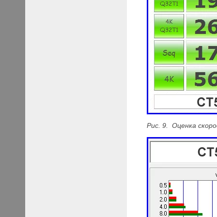
Рис. 9. Оценка скор