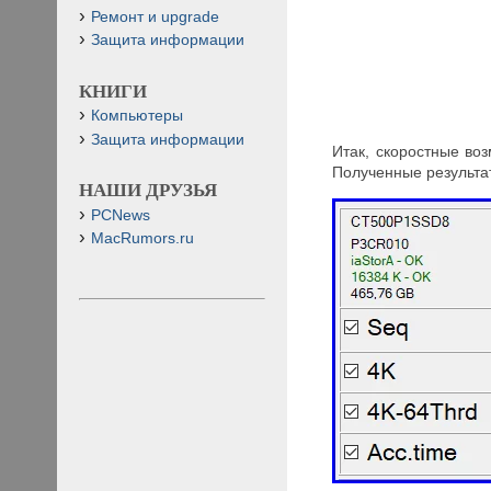
Ремонт и upgrade
Защита информации
КНИГИ
Компьютеры
Защита информации
Итак, скоростные в
Полученные результат
НАШИ ДРУЗЬЯ
PCNews
MacRumors.ru