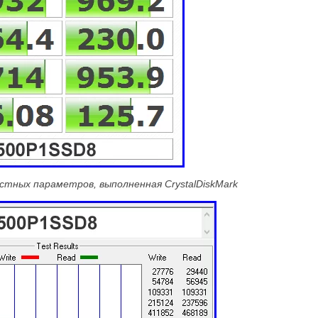
остных параметров, выполненная CrystalDiskMark