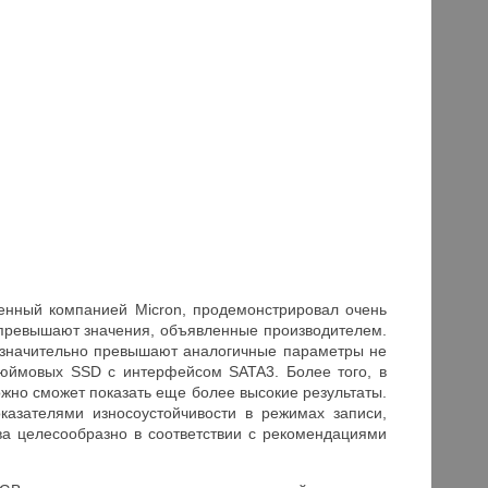
енный компанией Micron, продемонстрировал очень
 превышают значения, объявленные производителем.
 значительно превышают аналогичные параметры не
-дюймовых SSD с интерфейсом SATA3. Более того, в
жно сможет показать еще более высокие результаты.
казателями износоустойчивости в режимах записи,
ва целесообразно в соответствии с рекомендациями