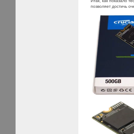
Итак, как показало т
позволяет достичь оч