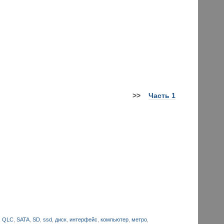
>>
Часть 1
,
QLC
,
SATA
,
SD
,
ssd
,
диск
,
интерфейс
,
компьютер
,
метро
,