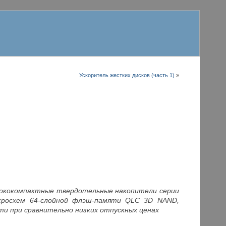
Ускоритель жестких дисков (часть 1)
»
сококомпактные твердотельные накопители серии
икросхем 64-слойной флэш-памяти QLC 3D NAND,
и при сравнительно низких отпускных ценах