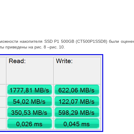
озможности накопителя SSD P1 500GB (CT500P1SSD8) были оцене
ы приведены на рис. 8 –рис. 10.