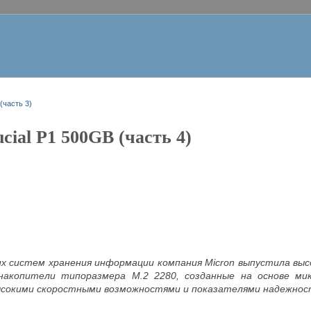
(часть 3)
cial P1 500GB (часть 4)
х систем хранения информации компания Micron выпустила вы
е накопители типоразмера M.2 2280, созданные на основе м
сокими скоростными возможностями и показателями надежност