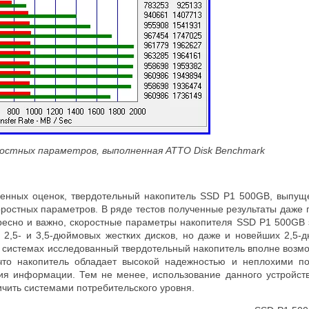
ростных параметров, выполненная ATTO Disk Benchmark
ченных оценок, твердотельный накопитель SSD P1 500GB, выпущ
оростных параметров. В ряде тестов полученные результаты даже
ресно и важно, скоростные параметры накопителя SSD P1 500GB
 2,5- и 3,5-дюймовых жестких дисков, но даже и новейших 2,5
 системах исследованный твердотельный накопитель вполне возмо
 что накопитель обладает высокой надежностью и неплохими по
ия информации. Тем не менее, использование данного устройст
чить системами потребительского уровня.