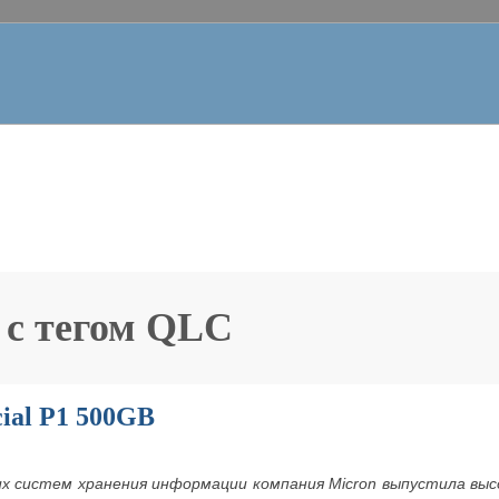
 с тегом
QLC
ial P1 500GB
х систем хранения информации компания Micron выпустила вы