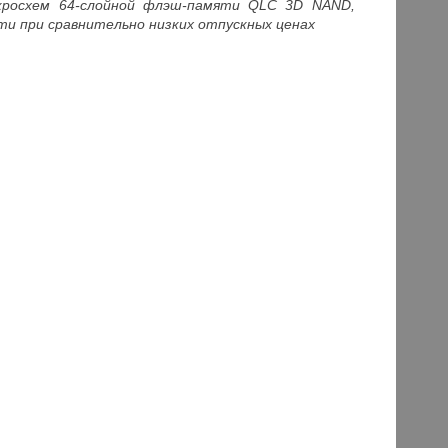
икросхем 64-слойной флэш-памяти QLC 3D NAND,
и при сравнительно низких отпускных ценах