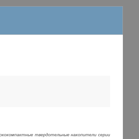
сококомпактные твердотельные накопители серии