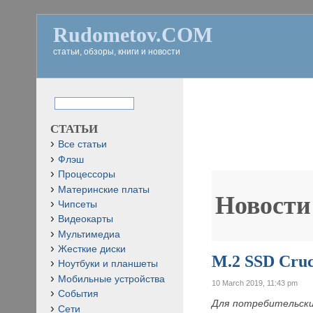
Rudometov.COM
статьи, обзоры, книги и новости
СТАТЬИ
Все статьи
Флэш
Процессоры
Материнские платы
Новости
Чипсеты
Видеокарты
Мультимедиа
Жесткие диски
M.2 SSD Cruc
Ноутбуки и планшеты
Мобильные устройства
10 March 2019, 11:43 pm
События
Для потребительски
Сети