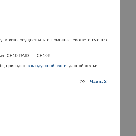
жку можно осуществить с помощью соответствующих
ема ICH10 RAID — ICH10R.
yte, приведен
в следующей части
данной статьи.
>>
Часть 2