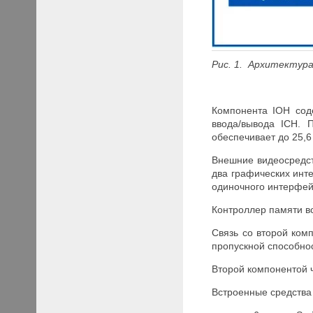
Рис. 1. Архитектура
Компонента IOH сод
ввода/вывода ICH. 
обеспечивает до 25,6
Внешние видеосредст
два графических инте
одиночного интерфей
Контроллер памяти вс
Связь со второй ком
пропускной способнос
Второй компонентой 
Встроенные средства