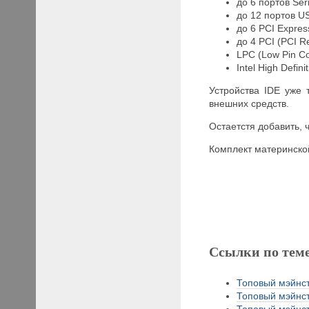
до 6 портов Seri
до 12 портов US
до 6 PCI Expres
до 4 PCI (PCI Re
LPC (Low Pin Co
Intel High Defin
Устройства IDE уже
внешних средств.
Остаетстя добавить, 
Комплект материнско
Ссылки по тем
Топовый мэйнст
Топовый мэйнст