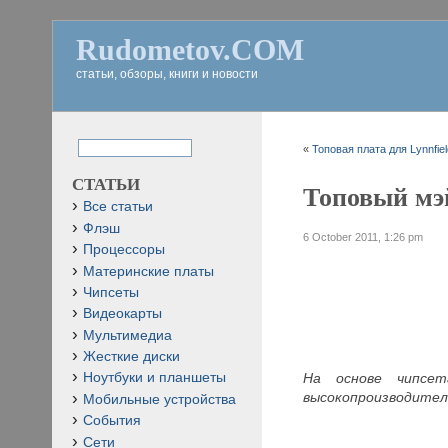
Rudometov.COM
статьи, обзоры, книги и новости
«
Топовая плата для Lynnfiel
СТАТЬИ
Топовый мэй
Все статьи
Флэш
6 October 2011, 1:26 pm
Процессоры
Материнские платы
Чипсеты
Видеокарты
Мультимедиа
Жесткие диски
На основе чипс
Ноутбуки и планшеты
высокопроизводител
Мобильные устройства
События
Сети