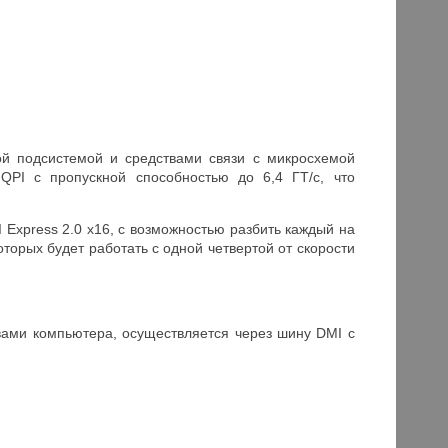
й подсистемой и средствами связи с микросхемой
PI с пропускной способностью до 6,4 ГТ/с, что
Express 2.0 x16, с возможностью разбить каждый на
торых будет работать с одной четвертой от скорости
вами компьютера, осуществляется через шину DMI с