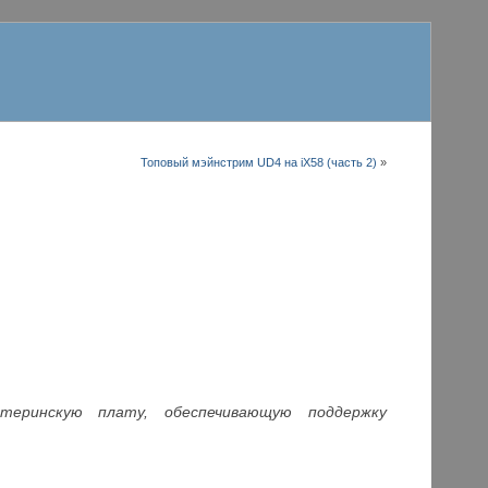
Топовый мэйнстрим UD4 на iX58 (часть 2)
»
атеринскую плату, обеспечивающую поддержку