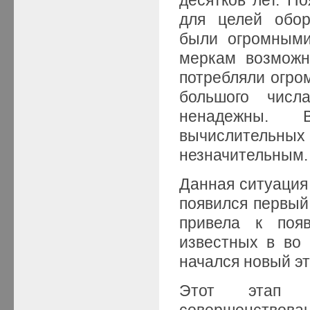
для целей обор
были огромным
меркам возможн
потребляли огром
большого числ
ненадежны. 
вычислительных
незначительным.
Данная ситуация 
появился первый
привела к поя
известных в во 
начался новый эт
Этот этап р
совершенствован