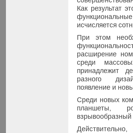
Как результат эт
функциональные 
исчисляется сотн
При этом необ
функциональнос
расширение ном
среди массов
принадлежит де
разного дизай
появление и новы
Среди новых ком
планшеты, р
взрывообразный 
Действительно