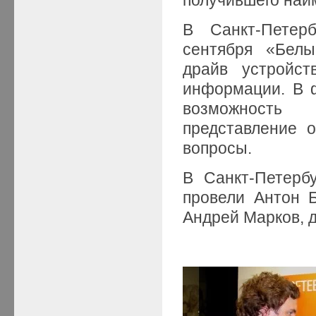
В Санкт-Петер
сентября «Бел
драйв устройст
информации. В 
возможность 
представление 
вопросы.
В Санкт-Петерб
провели Антон Б
Андрей Марков, д