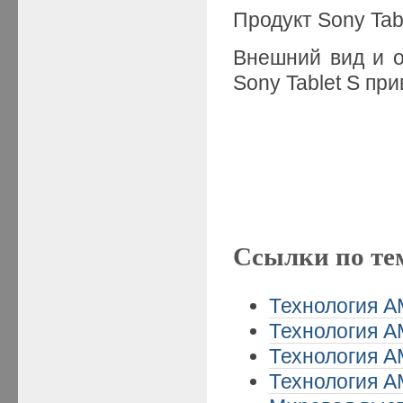
Продукт Sony Tab
Внешний вид и 
Sony Tablet S п
Ссылки по те
Технология A
Технология A
Технология A
Технология A