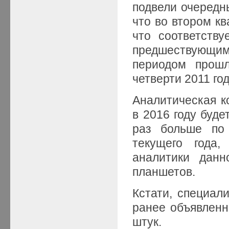
подвели очередн
что во втором кв
что соответств
предшествующи
периодом прошл
четверти 2011 го
Аналитическая ко
в 2016 году буде
раз больше по
текущего года,
аналитики данн
планшетов.
Кстати, специал
ранее объявленно
штук.