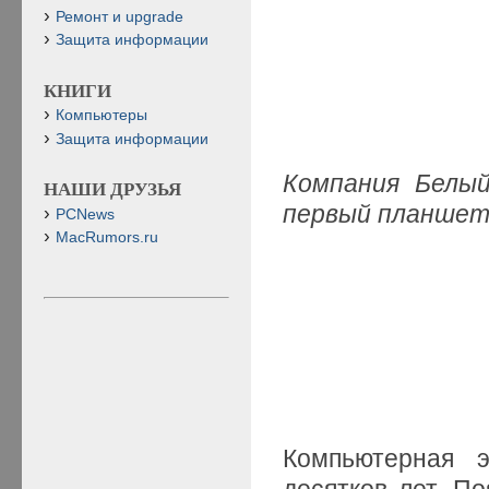
Ремонт и upgrade
Защита информации
КНИГИ
Компьютеры
Защита информации
Компания Белы
НАШИ ДРУЗЬЯ
первый планшет
PCNews
MacRumors.ru
Компьютерная 
десятков лет. П