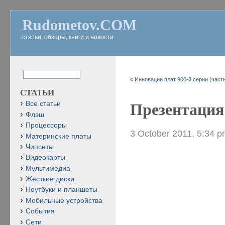
Rudometov.COM
статьи, обзоры, книги и новости
«
Инновации плат 900-й серии (часть
СТАТЬИ
Все статьи
Презентация 
Флэш
Процессоры
3 October 2011, 5:34 
Материнские платы
Чипсеты
Видеокарты
Мультимедиа
Жесткие диски
Ноутбуки и планшеты
Мобильные устройства
События
Сети