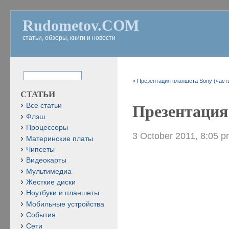
Rudometov.COM
статьи, обзоры, книги и новости
«
Презентация планшета Sony (часть
СТАТЬИ
Все статьи
Презентация 
Флэш
Процессоры
3 October 2011, 8:05 
Материнские платы
Чипсеты
Видеокарты
Мультимедиа
Жесткие диски
Ноутбуки и планшеты
Мобильные устройства
События
Сети