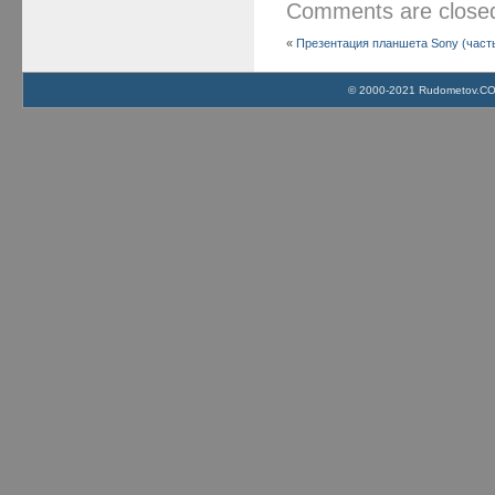
Comments are clos
«
Презентация планшета Sony (часть
© 2000-2021 Rudometov.COM 