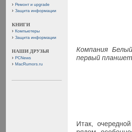
Ремонт и upgrade
Защита информации
КНИГИ
Компьютеры
Защита информации
Компания Белы
НАШИ ДРУЗЬЯ
первый планшет
PCNews
MacRumors.ru
Итак, очередной
рядом особенно