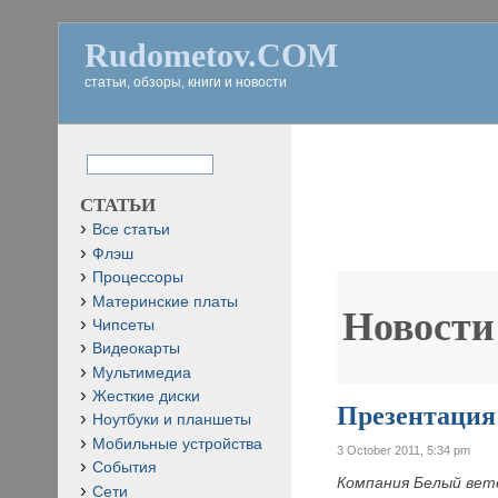
Rudometov.COM
статьи, обзоры, книги и новости
СТАТЬИ
Все статьи
Флэш
Процессоры
Материнские платы
Новости
Чипсеты
Видеокарты
Мультимедиа
Жесткие диски
Презентация
Ноутбуки и планшеты
Мобильные устройства
3 October 2011, 5:34 pm
События
Компания Белый ве
Сети