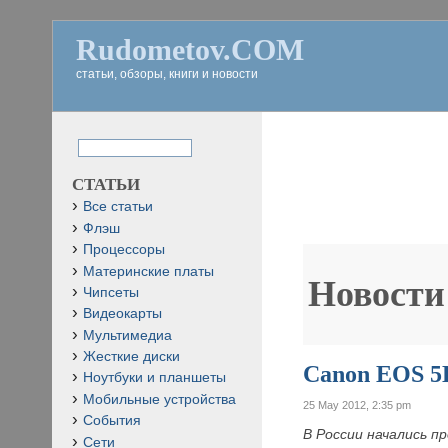
Rudometov.COM
статьи, обзоры, книги и новости
СТАТЬИ
Все статьи
Флэш
Процессоры
Материнские платы
Новости
Чипсеты
Видеокарты
Мультимедиа
Жесткие диски
Canon EOS 5D
Ноутбуки и планшеты
Мобильные устройства
25 May 2012, 2:35 pm
События
В России начались п
Сети