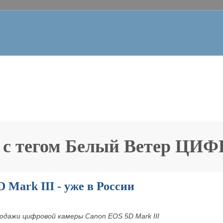
 с тегом
Белый Ветер ЦИ
 Mark III - уже в России
родажи цифровой камеры Canon EOS 5D Mark III