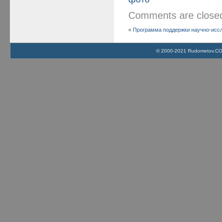
Comments are clos
«
Программа поддержки научно-иссл
© 2000-2021 Rudometov.COM 