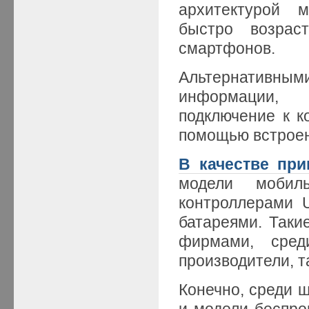
архитектурой 
быстро возрас
смартфонов.
Альтернативн
информации,
подключение к к
помощью встроен
В качестве при
модели мобил
контроллерами 
батареями. Таки
фирмами, сред
производители, т
Конечно, среди 
и модели беспро