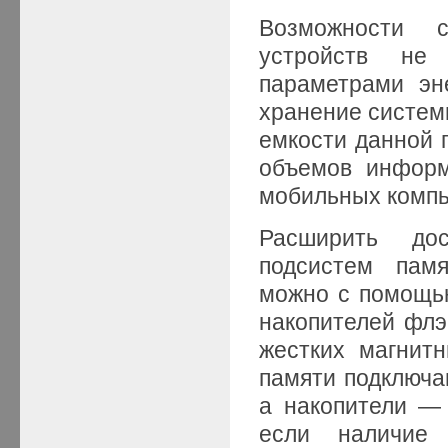
Возможности 
устройств не
параметрами эн
хранение систем
емкости данной 
объемов информ
мобильных компь
Расширить дос
подсистем пам
можно с помощью
накопителей флэ
жестких магнит
памяти подключа
а накопители — 
если наличие 