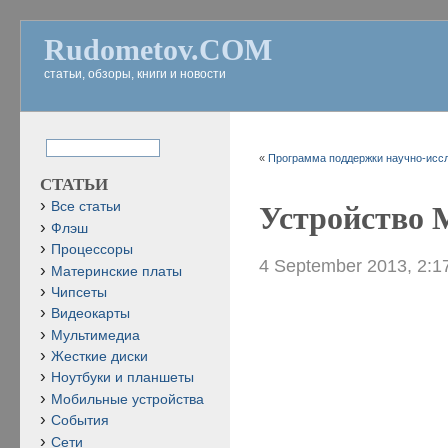
Rudometov.COM
статьи, обзоры, книги и новости
«
Программа поддержки научно-иссл
СТАТЬИ
Все статьи
Устройство Mo
Флэш
Процессоры
4 September 2013, 2:1
Материнские платы
Чипсеты
Видеокарты
Мультимедиа
Жесткие диски
Ноутбуки и планшеты
Мобильные устройства
События
Сети