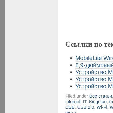
Ссылки по те
MobileLite Wir
8,9-дюймовый
Устройство Mo
Устройство Mo
Устройство Mo
Filed under
Все статьи
internet
,
IT
,
Kingston
,
m
USB
,
USB 2.0
,
Wi-Fi
,
W
фото