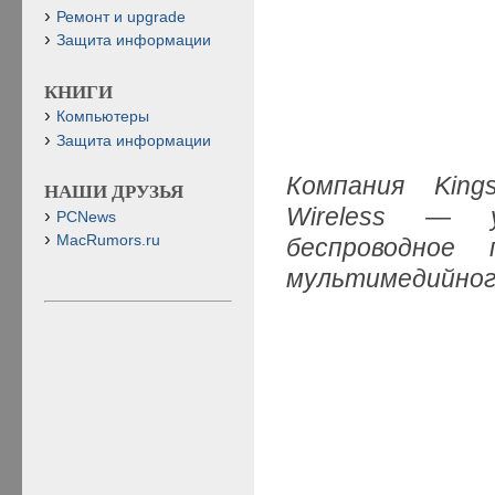
Ремонт и upgrade
Защита информации
КНИГИ
Компьютеры
Защита информации
Компания King
НАШИ ДРУЗЬЯ
Wireless — у
PCNews
MacRumors.ru
беспроводное 
мультимедийног