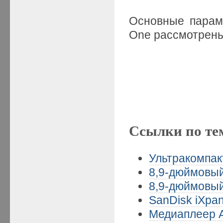
Основные параме
One рассмотре
Ссылки по те
Ультракомпак
8,9-дюймовый
8,9-дюймовый
SanDisk iXpan
Медиаплеер A