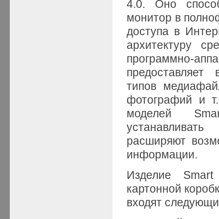
4.0. Оно спосо
монитор в полно
доступа в Интер
архитектуру ср
программно-ап
предоставляет 
типов медиафайл
фотографий и т
моделей Smar
устанавливать
расширяют возм
информации.
Изделие Smart
картонной коробк
входят следующи