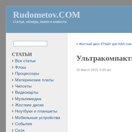
Rudometov.COM
статьи, обзоры, книги и новости
«
Жесткий диск 4Тбайт для NAS (час
СТАТЬИ
Ультракомпактн
Все статьи
Флэш
25 March 2015, 6:00 am
Процессоры
Материнские платы
Чипсеты
Видеокарты
Мультимедиа
Жесткие диски
Ноутбуки и планшеты
Мобильные устройства
События
Сети