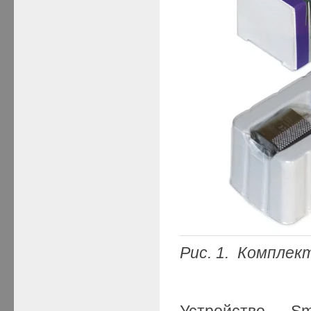
Рис
. 1. Комплек
Устройство S