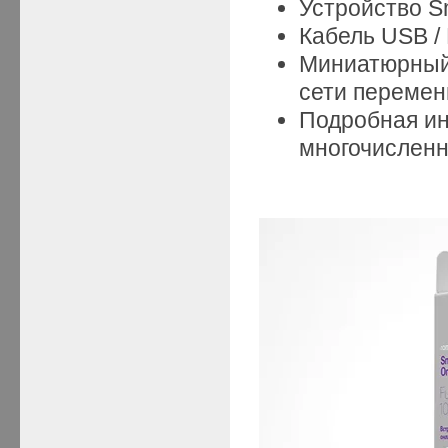
Устройство Sm
Кабель USB /
Миниатюрный 
сети перемен
Подробная ин
многочислен