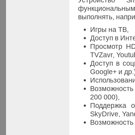
функциональн
выполнять, напр
Игры на ТВ,
Доступ в Инте
Просмотр HD
TVZavr, Youtub
Доступ в соц
Google+ и др.)
Использовани
Возможность 
200 000),
Поддержка о
SkyDrive, Yan
Возможность 