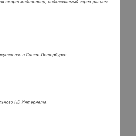
 как смарт медиаплеер, подключаемый через разъем
исутствия в Санкт-Петербурге
ильного HD Интернета