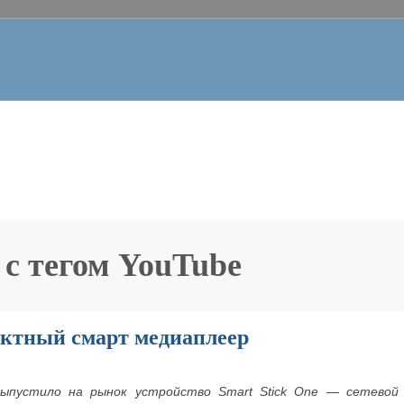
 с тегом
YouTube
ктный смарт медиаплеер
выпустило на рынок устройство
Smart
Stick
One — сетевой 