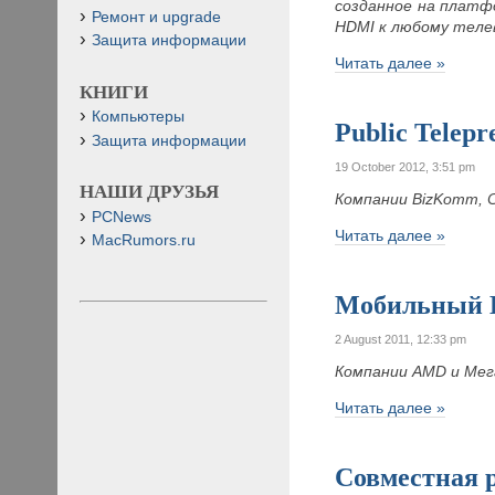
созданное на платф
Ремонт и upgrade
HDMI к любому теле
Защита информации
Читать далее »
КНИГИ
Компьютеры
Public Telepr
Защита информации
19 October 2012, 3:51 pm
НАШИ ДРУЗЬЯ
Компании
BizKomm,
PCNews
Читать далее »
MacRumors.ru
Мобильный H
2 August 2011, 12:33 pm
Компании AMD и Мег
Читать далее »
Совместная р