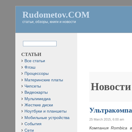
Rudometov.COM
статьи, обзоры, книги и новости
СТАТЬИ
Все статьи
Флэш
Процессоры
Материнские платы
Новости
Чипсеты
Видеокарты
Мультимедиа
Жесткие диски
Ультракомпа
Ноутбуки и планшеты
Мобильные устройства
25 March 2015, 6:00 am
События
Компания
Rombica 
Сети