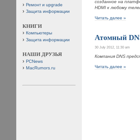
созданное на платф
Ремонт и upgrade
HDMI к любому теле
Защита информации
Читать далее »
КНИГИ
Компьютеры
Атомный DNS
Защита информации
30 July 2012, 11:30 am
НАШИ ДРУЗЬЯ
Компания DNS
предс
PCNews
Читать далее »
MacRumors.ru