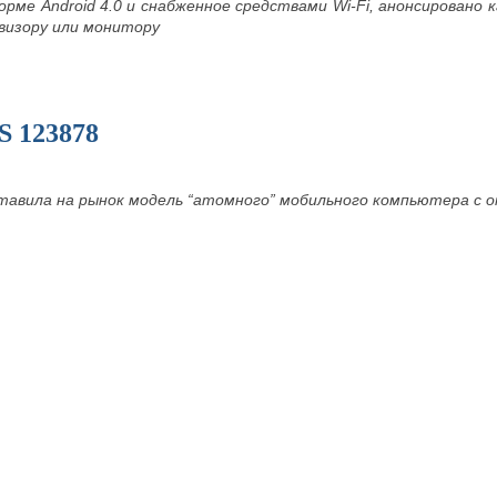
орме Android 4.0 и снабженное средствами
Wi-
Fi, анонсировано
визору или монитору
 123878
тавила на рынок модель “атомного” мобильного компьютера с 