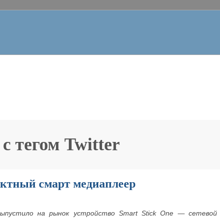
 с тегом
Twitter
ктный смарт медиаплеер
выпустило на рынок устройство
Smart
Stick
One — сетевой 