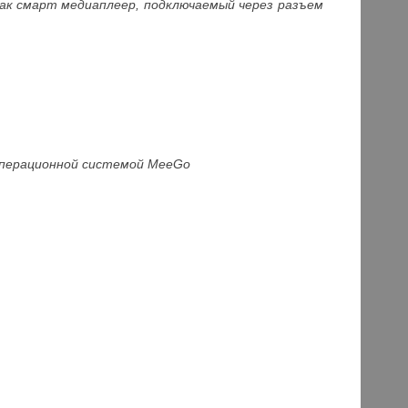
 как смарт медиаплеер, подключаемый через разъем
операционной системой MeeGo