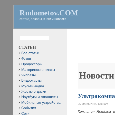
Rudometov.COM
статьи, обзоры, книги и новости
СТАТЬИ
Все статьи
Флэш
Процессоры
Материнские платы
Новости
Чипсеты
Видеокарты
Мультимедиа
Жесткие диски
Ультракомпа
Ноутбуки и планшеты
Мобильные устройства
25 March 2015, 6:00 am
События
Компания
Rombica 
Сети