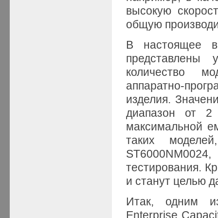
высокую скорос
общую производи
В настоящее в
представлены 
количество м
аппаратно-прогр
изделия. Значен
диапазон от 2
максимальной ем
таких моделей
ST6000NM0024, 
тестирования. Кр
и станут целью 
Итак, одним и
Enterprise Capa