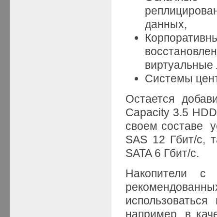
реплицирова
данных,
Корпоратив
восстановл
виртуальные 
Системы цент
Остается добави
Capacity 3.5 HDD
своем составе у
SAS 12 Гбит/с, 
SATA 6 Гбит/с.
Накопители с 
рекомендованны
использоваться
например, в кач