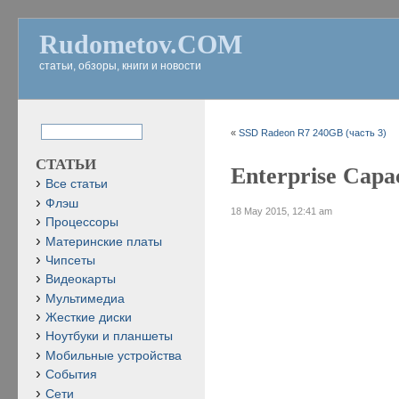
Rudometov.COM
статьи, обзоры, книги и новости
«
SSD Radeon R7 240GB (часть 3)
СТАТЬИ
Enterprise Capa
Все статьи
Флэш
18 May 2015, 12:41 am
Процессоры
Материнские платы
Чипсеты
Видеокарты
Мультимедиа
Жесткие диски
Ноутбуки и планшеты
Мобильные устройства
События
Сети