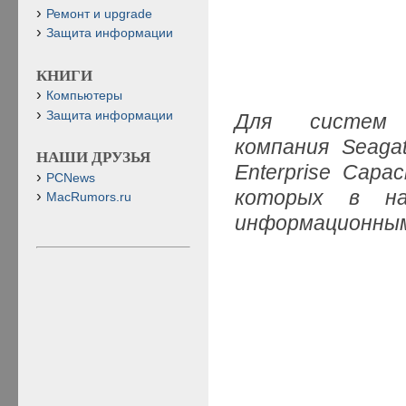
Ремонт и upgrade
Защита информации
КНИГИ
Компьютеры
Защита информации
Для систем в
компания Seaga
НАШИ ДРУЗЬЯ
Enterprise Cap
PCNews
которых в на
MacRumors.ru
информационным