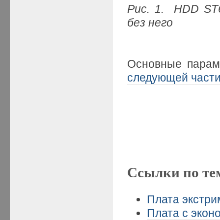
Рис. 1. HDD
ST
без него
Основные пара
следующей част
Ссылки по те
Плата экстрим
Плата с эконо