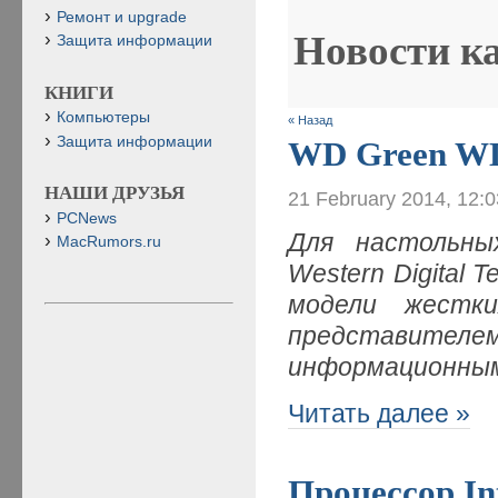
Ремонт и upgrade
Новости к
Защита информации
КНИГИ
Компьютеры
« Назад
Защита информации
WD Green 
НАШИ ДРУЗЬЯ
21 February 2014, 12:
PCNews
Для настольны
MacRumors.ru
Western Digital 
модели жестк
представит
информационным
Читать далее »
Процессор Int