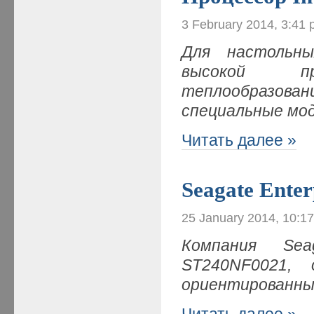
3 February 2014, 3:41
Для настольн
высокой пр
теплообразов
специальные мод
Читать далее »
Seagate Ente
25 January 2014, 10:1
Компания Se
ST240NF0021,
ориентированны
Читать далее »