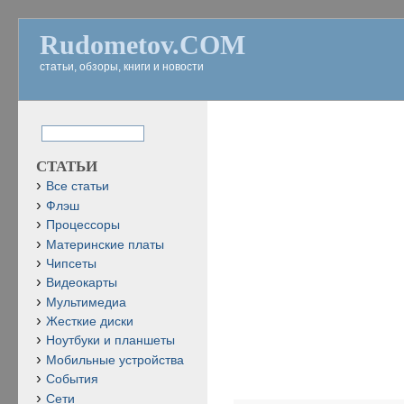
Rudometov.COM
статьи, обзоры, книги и новости
СТАТЬИ
Все статьи
Флэш
Процессоры
Материнские платы
Чипсеты
Видеокарты
Мультимедиа
Жесткие диски
Ноутбуки и планшеты
Мобильные устройства
События
Сети