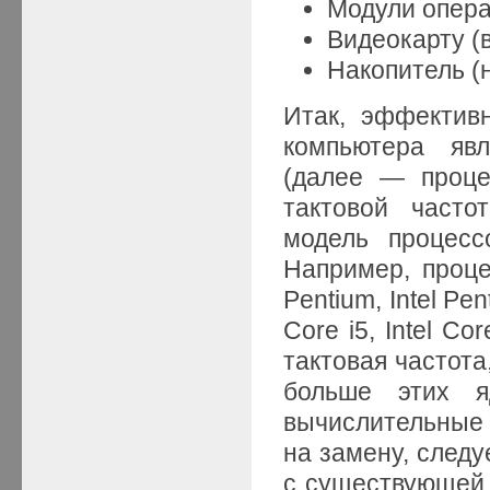
Модули опера
Видеокарту (
Накопитель (
Итак, эффектив
компьютера явл
(далее — проце
тактовой част
модель процесс
Например, процес
Pentium, Intel Pen
Core i5, Intel Co
тактовая частота
больше этих 
вычислительные
на замену, следу
с существующей 