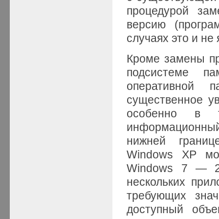
процедурой зам
версию (програ
случаях это и не
Кроме замены пр
подсистеме п
оперативной 
существенное ув
особенно в т
информационный 
нижней границ
Windows XP мож
Windows 7 — 2 
нескольких прил
требующих знач
доступный объе