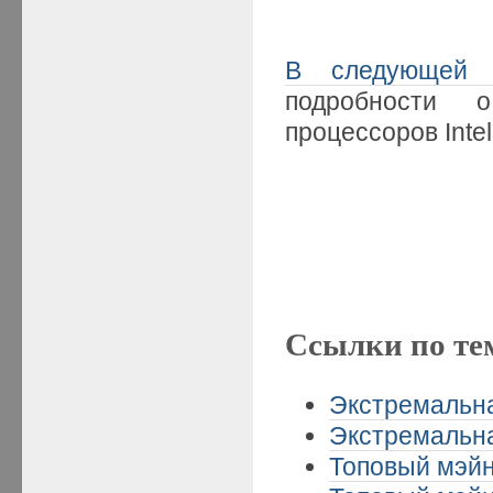
В следующей 
подробности 
процессоров Intel
Ссылки по те
Экстремальная
Экстремальная
Топовый мэйн