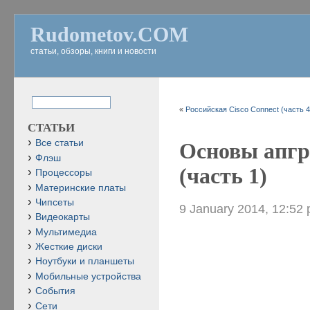
Rudometov.COM
статьи, обзоры, книги и новости
«
Российская Cisco Connect (часть 4
СТАТЬИ
Все статьи
Основы апгр
Флэш
(часть 1)
Процессоры
Материнские платы
Чипсеты
9 January 2014, 12:52
Видеокарты
Мультимедиа
Жесткие диски
Ноутбуки и планшеты
Мобильные устройства
События
Сети