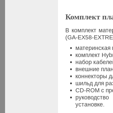
Комплект пл
В комплект мат
(GA-EX58-EXTRE
материнская
комплект Hybri
набор кабелей
внешние план
коннекторы дл
шильд для ра
CD-ROM с пр
руководство
установке.