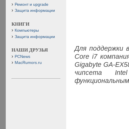
Ремонт и upgrade
Защита информации
КНИГИ
Компьютеры
Защита информации
Для поддержки в
НАШИ ДРУЗЬЯ
Core i7 компан
PCNews
MacRumors.ru
Gigabyte GA-EX5
чипсета In
функциональным