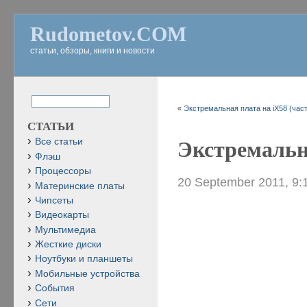
Rudometov.COM
статьи, обзоры, книги и новости
«
Экстремальная плата на iX58 (част
СТАТЬИ
Все статьи
Экстремальна
Флэш
Процессоры
20 September 2011, 9:
Материнские платы
Чипсеты
Видеокарты
Мультимедиа
Жесткие диски
Ноутбуки и планшеты
Мобильные устройства
События
Сети