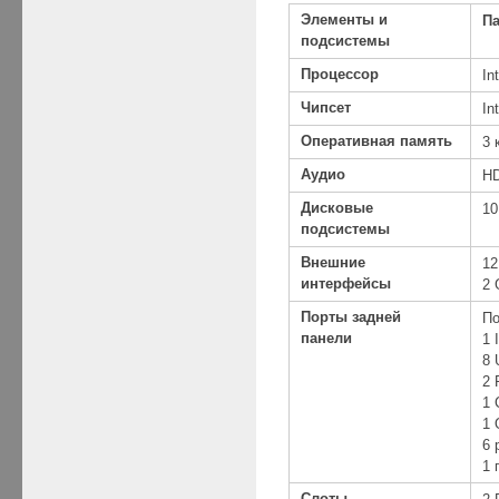
Элементы и
П
подсистемы
Процессор
In
Чипсет
In
Оперативная память
3 
Аудио
HD
Дисковые
10
подсистемы
Внешние
12
интерфейсы
2 
Порты
задней
По
панели
1 
8 
2 
1 
1 
6 
1 
Слоты