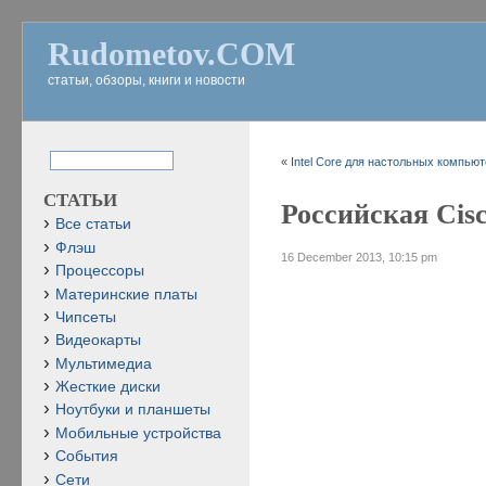
Rudometov.COM
статьи, обзоры, книги и новости
«
Intel Core для настольных компьют
СТАТЬИ
Российская Cisc
Все статьи
Флэш
16 December 2013, 10:15 pm
Процессоры
Материнские платы
Чипсеты
Видеокарты
Мультимедиа
Жесткие диски
Ноутбуки и планшеты
Мобильные устройства
События
Сети