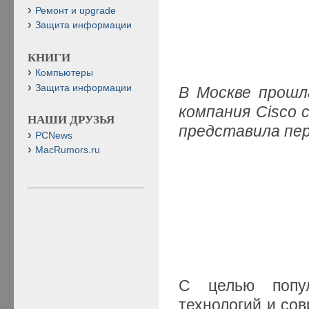
Ремонт и upgrade
Защита информации
КНИГИ
Компьютеры
Защита информации
В Москве прошл
компания Cisco 
НАШИ ДРУЗЬЯ
представила пе
PCNews
MacRumors.ru
С целью попул
технологий и со