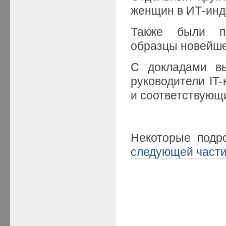
женщин в ИТ-инд
Также были пр
образцы новейше
С докладами вы
руководители IT
и соответствующ
Некоторые подр
следующей част