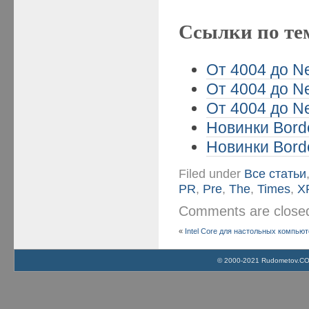
Ссылки по те
От 4004 до Ne
От 4004 до Ne
От 4004 до Ne
Новинки Borde
Новинки Borde
Filed under
Все статьи
PR
,
Pre
,
The
,
Times
,
X
Comments are clos
«
Intel Core для настольных компьют
© 2000-2021 Rudometov.COM 