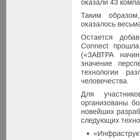
оказали 43 компа
Таким образом,
оказалось весьм
Остается добав
Connect прошл
(«ЗАВТРА начин
значение персп
технологии ра
человечества.
Для участник
организованы бо
новейших разрабо
следующих техно
«Инфраструкт