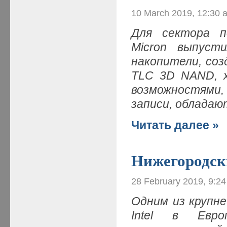
10 March 2019, 12:30 
Для сектора п
Micron выпуст
накопители, со
TLC 3D NAND, 
возможностями
записи, обладаю
Читать далее »
Нижегородски
28 February 2019, 9:2
Одним из крупн
Intel в Евро