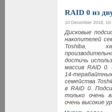
RAID 0 из д
10 December 2018, 10
Дисковые подси
накопителей сем
Toshiba, х
производительн
достичь исполь
массив RAID 0.
14-терабайт
семейства Toshi
в RAID 0. Подс
только очень 
очень высокие у