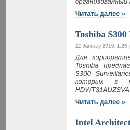
организованный 
Читать далее »
Toshiba S300
22 January 2019, 1:25
Для корпорати
Toshiba предла
S300 Surveilla
которых в н
HDWT31AUZSVA с
Читать далее »
Intel Archite