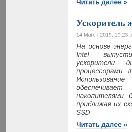
Читать далее »
Ускоритель 
14 March 2019, 10:23 
На основе энер
Intel выпуст
ускорители д
процессорами I
Использован
обеспечивает
накопителями 
приближая их с
SSD
Читать далее »