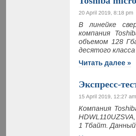
Toshiba mic
20 April 2019, 8:18 pm
В линейке све
компания Toshi
объемом 128 Гб
десятого класса
Читать далее »
Экспресс-те
15 April 2019, 12:27 a
Компания Toshi
HDWL110UZSVA,
1 Тбайт. Данный