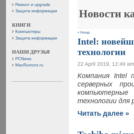
Ремонт и upgrade
Новости к
Защита информации
КНИГИ
Компьютеры
« Назад
Защита информации
Intel: новей
технологии
НАШИ ДРУЗЬЯ
PCNews
22 April 2019, 12:49 a
MacRumors.ru
Компания Intel
серверных про
компьютерные
технологии для
Читать далее »