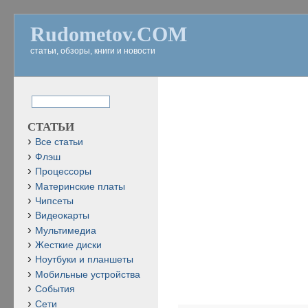
Rudometov.COM
статьи, обзоры, книги и новости
СТАТЬИ
Все статьи
Флэш
Процессоры
Материнские платы
Чипсеты
Видеокарты
Мультимедиа
Жесткие диски
Ноутбуки и планшеты
Мобильные устройства
События
Сети