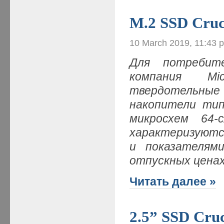
M.2 SSD Cruc
10 March 2019, 11:43 
Для потребит
компания Mi
твердотельные
накопители тип
микросхем 64
характеризуютс
и показателям
отпускных цена
Читать далее »
2.5” SSD Cru