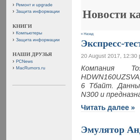
Ремонт и upgrade
Новости к
Защита информации
КНИГИ
Компьютеры
« Назад
Защита информации
Экспресс-т
НАШИ ДРУЗЬЯ
20 August 2017, 12:30
PCNews
Компания T
MacRumors.ru
HDWN160UZSVA,
6 Тбайт. Данны
N300 и предназн
Читать далее »
Эмулятор Ан