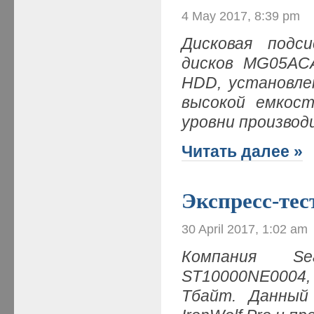
4 May 2017, 8:39 pm
Дисковая подс
дисков MG05ACA8
HDD, установле
высокой емкост
уровни произво
Читать далее »
Экспресс-те
30 April 2017, 1:02 am
Компания S
ST10000NE0004,
Тбайт. Данный