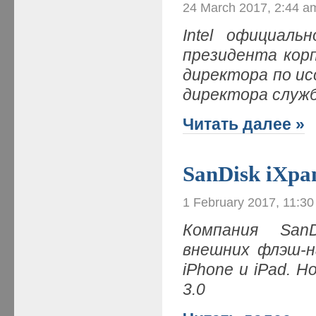
24 March 2017, 2:44 a
Intel официаль
президента корп
директора по исс
директора служ
Читать далее »
SanDisk iXpa
1 February 2017, 11:3
Компания San
внешних флэш-н
iPhone и iPad. Н
3.0