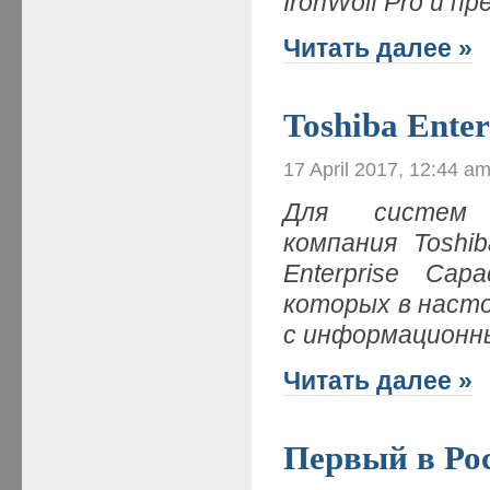
IronWolf Pro и п
Читать далее »
Toshiba Ente
17 April 2017, 12:44 a
Для систем в
компания Toshi
Enterprise Ca
которых в наст
с информационн
Читать далее »
Первый в Рос