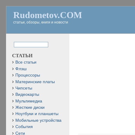
Rudometov.COM
статьи, обзоры, книги и новости
СТАТЬИ
Все статьи
Флэш
Процессоры
Материнские платы
Чипсеты
Видеокарты
Мультимедиа
Жесткие диски
Ноутбуки и планшеты
Мобильные устройства
События
Сети