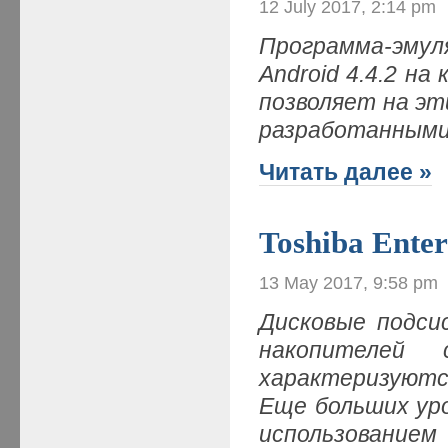
12 July 2017, 2:14 pm
Программа-эму
Android 4.4.2 н
позволяет на э
разработанными 
Читать далее »
Toshiba Ente
13 May 2017, 9:58 pm
Дисковые подси
накопителей 
характеризуютс
Еще больших ур
использованием