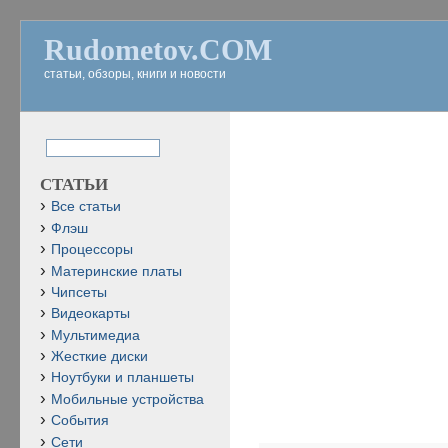
Rudometov.COM
статьи, обзоры, книги и новости
СТАТЬИ
Все статьи
Флэш
Процессоры
Материнские платы
Чипсеты
Видеокарты
Мультимедиа
Жесткие диски
Ноутбуки и планшеты
Мобильные устройства
События
Сети