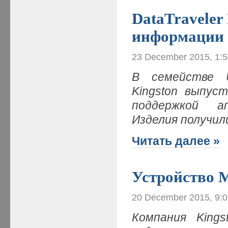
DataTraveler
информации
23 December 2015, 1:
В семействе U
Kingston выпус
поддержкой а
Изделия получил
Читать далее »
Устройство M
20 December 2015, 9:
Компания Kings