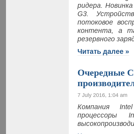
ридера. Новинка 
G3. Устройств
потоковое восп
контента, а т
резервного зар
Читать далее »
Очередные C
производите
7 July 2016, 1:04 am
Компания Int
процессоры I
высокопроизвод