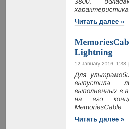
3800, облада
характеристик
Читать далее »
MemoriesCabl
Lightning
12 January 2016, 1:38
Для ультрамоби
выпустила ли
выполненных в ви
на его конца
MemoriesCable
Читать далее »