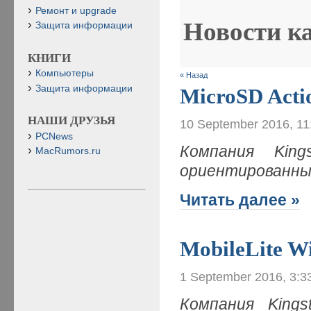
Ремонт и upgrade
Новости к
Защита информации
КНИГИ
Компьютеры
« Назад
Защита информации
MicroSD Acti
НАШИ ДРУЗЬЯ
10 September 2016, 11
PCNews
Компания King
MacRumors.ru
ориентированны
Читать далее »
MobileLite Wi
1 September 2016, 3:3
Компания Kings