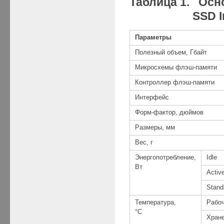
Таблица 1. Осн
SSD Intrep
Параметры
Полезный объем, Гбайт
Микросхемы флэш-памяти
Контроллер флэш-памяти
Интерфейс
Форм-фактор, дюймов
Размеры, мм
Вес, г
Энергопотребление,
Idle
Вт
Activ
Stand
Температура,
Рабо
°C
Хран