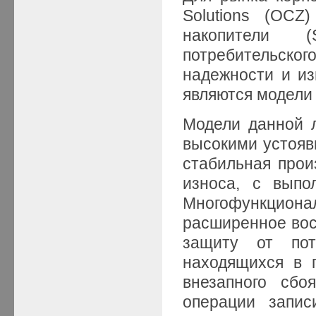
Solutions (OCZ
накопители 
потребительско
надежности и из
являются модели 
Модели данной 
высокими устояв
стабильная прои
износа, с выпо
Многофункцио
расширенное вос
защиту от пот
находящихся в 
внезапного сбо
операции запис