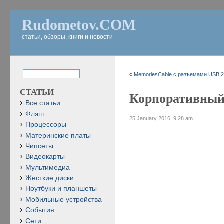
Rudometov.COM
статьи, обзоры, книги и новости
«
MemoriesCable с разъемами USB 2.0
СТАТЬИ
Корпоративный 
Все статьи
Флэш
25 January 2016, 9:28 am
Процессоры
Материнские платы
Чипсеты
Видеокарты
Мультимедиа
Жесткие диски
Ноутбуки и планшеты
Мобильные устройства
События
Сети