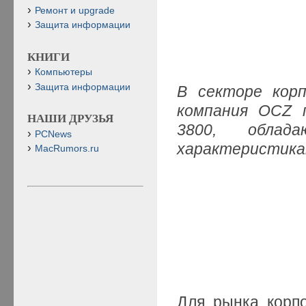
Ремонт и upgrade
Защита информации
КНИГИ
Компьютеры
Защита информации
В секторе кор
компания OCZ п
НАШИ ДРУЗЬЯ
3800, облада
PCNews
характеристик
MacRumors.ru
Для рынка корп