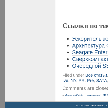
Ссылки по те
Ускоритель же
Архитектура 
Seagate Enter
Сверхкомпакт
Очередной SS
Filed under
Все статьи
Ive
,
NY
,
PR
,
Pre
,
SATA
Comments are clos
«
MemoriesCable с разъемами USB 2.0
© 2000-2021 Rudometov.COM 