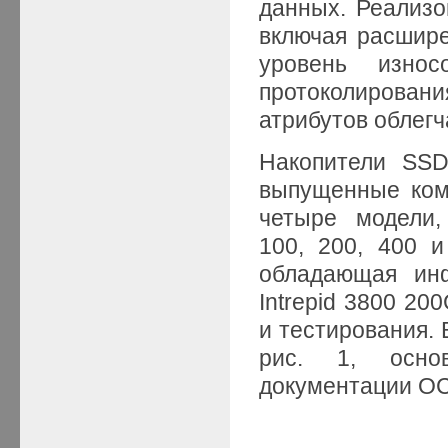
данных. Реализ
включая расшир
уровень износ
протоколирован
атрибутов облег
Накопители SSD
выпущенные ком
четыре модели
100, 200, 400 и
обладающая ин
Intrepid 3800 20
и тестирования.
рис. 1, осно
документации OC