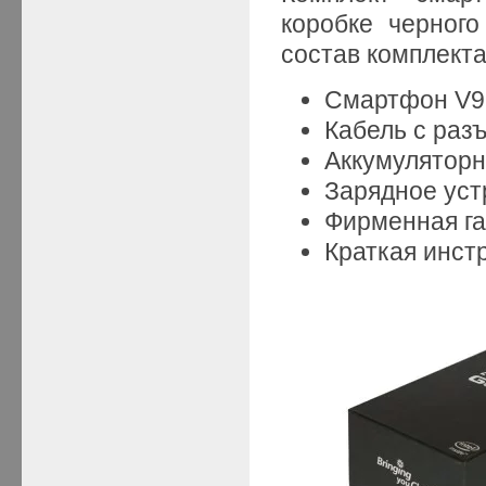
коробке черного
состав комплекта
Смартфон V97
Кабель с раз
Аккумуляторн
Зарядное уст
Фирменная га
Краткая инст