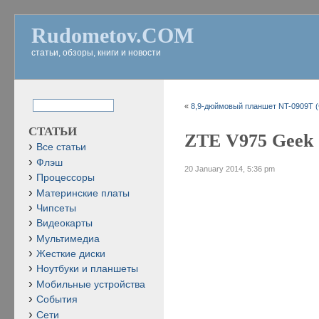
Rudometov.COM
статьи, обзоры, книги и новости
«
8,9-дюймовый планшет NT-0909T (
СТАТЬИ
ZTE V975 Geek 
Все статьи
Флэш
20 January 2014, 5:36 pm
Процессоры
Материнские платы
Чипсеты
Видеокарты
Мультимедиа
Жесткие диски
Ноутбуки и планшеты
Мобильные устройства
События
Сети