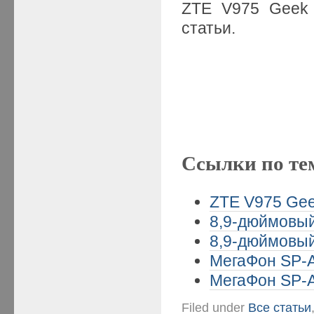
ZTE V975 Gee
статьи.
Ссылки по те
ZTE V975 Gee
8,9-дюймовый
8,9-дюймовый
МегаФон SP-A2
МегаФон SP-A2
Filed under
Все статьи