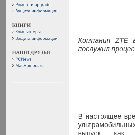
Ремонт и upgrade
Защита информации
КНИГИ
Компьютеры
Защита информации
Компания ZTE 
послужил проце
НАШИ ДРУЗЬЯ
PCNews
MacRumors.ru
В настоящее вр
ультрамобильных
выпуск, как 