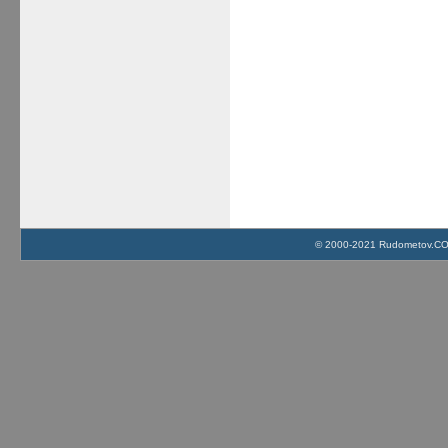
© 2000-2021 Rudometov.COM 