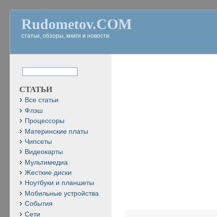
Rudometov.COM
статьи, обзоры, книги и новости
СТАТЬИ
Все статьи
Флэш
Процессоры
Материнские платы
Чипсеты
Видеокарты
Мультимедиа
Жесткие диски
Ноутбуки и планшеты
Мобильные устройства
События
Сети