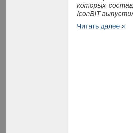
которых составл
IconBIT выпуст
Читать далее »