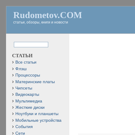
Rudometov.COM
статьи, обзоры, книги и новости
СТАТЬИ
Все статьи
Флэш
Процессоры
Материнские платы
Чипсеты
Видеокарты
Мультимедиа
Жесткие диски
Ноутбуки и планшеты
Мобильные устройства
События
Сети