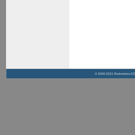
© 2000-2021 Rudometov.COM 