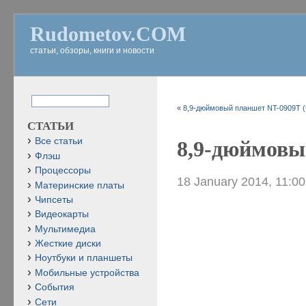
Rudometov.COM
статьи, обзоры, книги и новости
«
8,9-дюймовый планшет NT-0909T (
СТАТЬИ
Все статьи
8,9-дюймовы
Флэш
Процессоры
18 January 2014, 11:0
Материнские платы
Чипсеты
Видеокарты
Мультимедиа
Жесткие диски
Ноутбуки и планшеты
Мобильные устройства
События
Сети