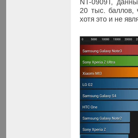
NT-0909T, данн
20 тыс. баллов,
хотя это и не явл