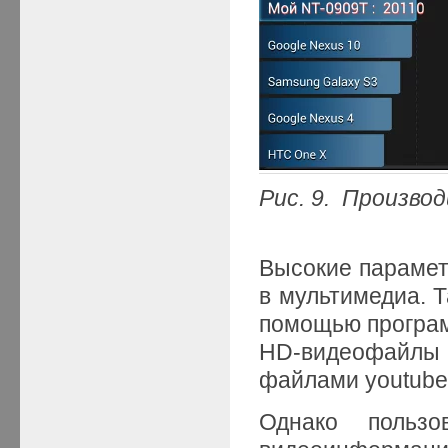
Рис. 9. Произв
Высокие парамет
в мультимедиа. Т
помощью програм
HD-видеофайлы 
файлами youtube
Однако польз