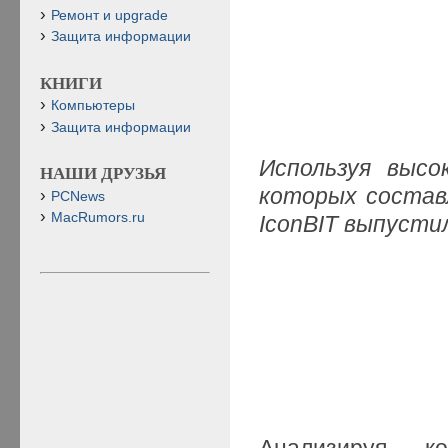
Ремонт и upgrade
Защита информации
КНИГИ
Компьютеры
Защита информации
Используя высо
НАШИ ДРУЗЬЯ
которых составл
PCNews
MacRumors.ru
IconBIT выпуст
Анализируя к