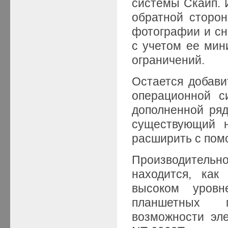
системы Скайп. 
обратной сторо
фотографии и сн
с учетом ее мин
ограничений.
Остается добави
операционной си
дополненной ря
существующий 
расширить с пом
Производительн
находится, как
высоком уровн
планшетных п
возможности эл