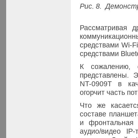
Рис. 8. Демонст
Рассматривая д
коммуникационн
средствами Wi-Fi
средствами Bluet
К сожалению,
представлены. 
NT-0909T в кач
огорчит часть по
Что же касаетс
составе планше
и фронтальная 
аудио/видео IP