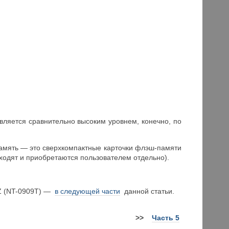
ляется сравнительно высоким уровнем, конечно, по
амять — это сверхкомпактные карточки флэш-памяти
ходят и приобретаются пользователем отдельно).
IZ (NT-0909T) —
в следующей части
данной статьи.
>
>
Часть 5