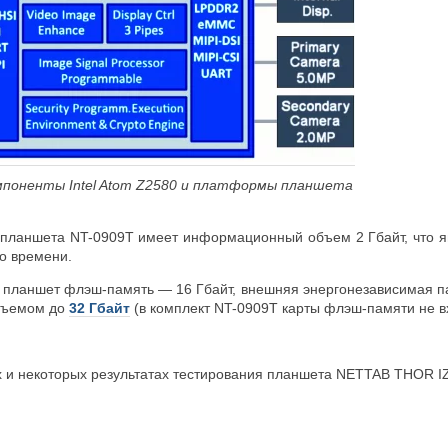
омпоненты
Intel Atom Z2580 и платформы планшета
планшета NT-0909T имеет информационный объем 2 Гбайт, что яв
о времени.
 планшет флэш-память — 16 Гбайт, внешняя энергонезависимая п
объемом до
32 Гбайт
(в комплект NT-0909T карты флэш-памяти не в
х и некоторых результатах тестирования планшета NETTAB THOR 