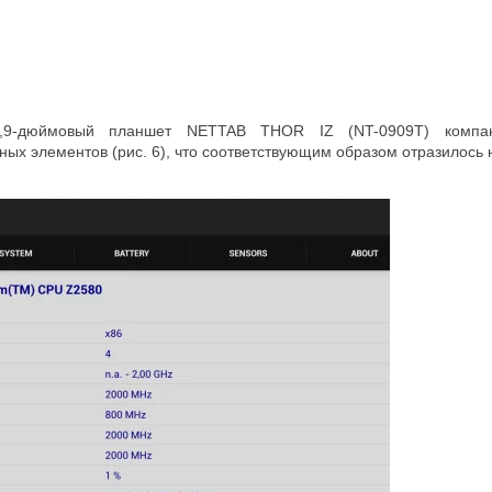
8,9-дюймовый планшет NETTAB THOR IZ (NT-0909T) компан
ых элементов (рис. 6), что соответствующим образом отразилось 