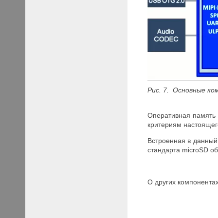
Рис
. 7
. Основные к
Оперативная память 
критериям настоящег
Встроенная в данный
стандарта microSD 
О других компонента