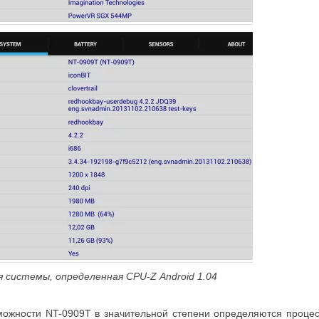
я системы, определенная CPU-Z Android 1.04
ожности NT-0909T в значительной степени определяются процесс