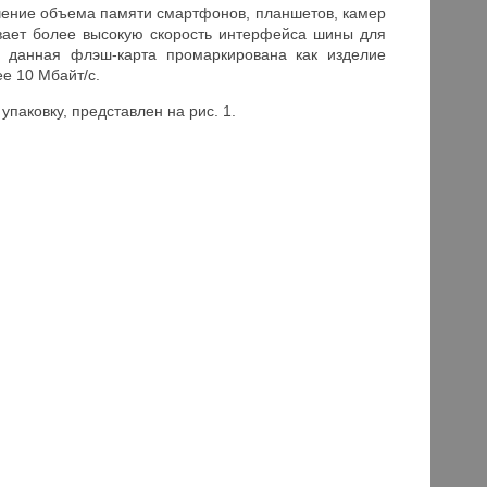
чение объема памяти смартфонов, планшетов, камер
ивает более высокую скорость интерфейса шины для
, данная флэш-карта промаркирована как изделие
ее 10 Мбайт/с.
паковку, представлен на рис. 1.