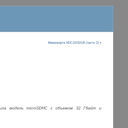
Микрокарта SDC10/32GB (часть 2)
»
тила модель microSDHC с объемом 32 Гбайт и