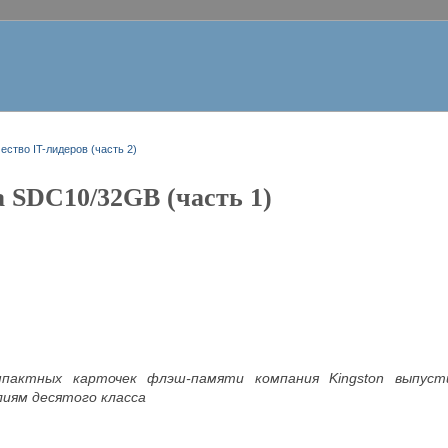
ество IT-лидеров (часть 2)
 SDC10/32GB (часть 1)
мпактных карточек флэш-памяти компания Kingston выпус
лиям десятого класса