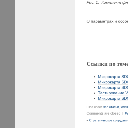
Рис. 1. Комплект ф
О параметрах и особ
Ссылки по тем
Микрокарта SDC
Микрокарта SDC
Микрокарта SDC
Тестирование W
Микрокарта SDC
Filed under
Все статьи
,
Флэ
Comments are closed
|
Pe
«
Стратегическое сотруднич