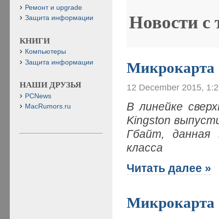
Ремонт и upgrade
Новости с
Защита информации
КНИГИ
Компьютеры
Защита информации
Микрокарта
НАШИ ДРУЗЬЯ
12 December 2015, 1:
PCNews
В линейке свер
MacRumors.ru
Kingston выпуст
Гбайт, данная
класса
Читать далее »
Микрокарта