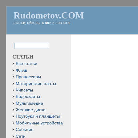
Rudometov.COM
статьи, обзоры, книги и новости
СТАТЬИ
Все статьи
Флэш
Процессоры
Материнские платы
Чипсеты
Видеокарты
Мультимедиа
Жесткие диски
Ноутбуки и планшеты
Мобильные устройства
События
Сети