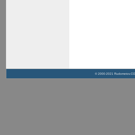
© 2000-2021 Rudometov.COM 