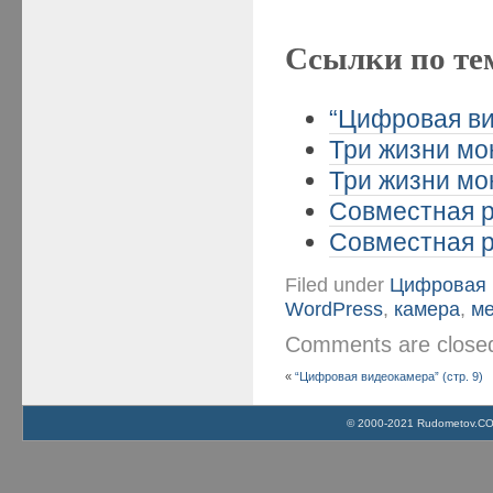
Ссылки по те
“Цифровая ви
Три жизни мо
Три жизни мо
Совместная р
Совместная р
Filed under
Цифровая 
WordPress
,
камера
,
ме
Comments are clos
«
“Цифровая видеокамера” (стр. 9)
© 2000-2021 Rudometov.COM 