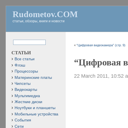
Rudometov.COM
статьи, обзоры, книги и новости
«
“Цифровая видеокамера” (стр. 9)
СТАТЬИ
Все статьи
“Цифровая в
Флэш
Процессоры
22 March 2011, 10:52 
Материнские платы
Чипсеты
Видеокарты
Мультимедиа
Жесткие диски
Ноутбуки и планшеты
Мобильные устройства
События
Сети