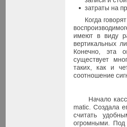
затраты на п
Когда говорят о
воспроизводимо
имеют в виду р
вертикальных ли
Конечно, эта о
существует мно
таких, как и че
соотношение сиг
Начало кассет
matic. Создала 
считать удобн
огромными. Под 