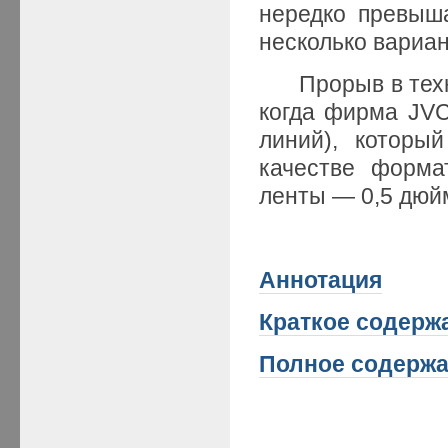
нередко превыш
несколько вариан
Прорыв в технол
когда фирма JV
линий), которы
качестве форм
ленты — 0,5 дюйм
Аннотация
Краткое содерж
Полное содерж