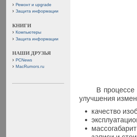
Ремонт и upgrade
Защита информации
КНИГИ
Компьютеры
Защита информации
НАШИ ДРУЗЬЯ
PCNews
MacRumors.ru
В процессе раз
улучшения измен
качество изо
эксплуатацио
массогабари
записи и сто