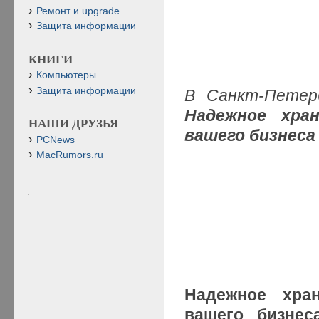
Ремонт и upgrade
Защита информации
КНИГИ
Компьютеры
Защита информации
В Санкт-Петер
Надежное хра
НАШИ ДРУЗЬЯ
вашего бизнеса
PCNews
MacRumors.ru
Надежное хра
вашего бизне