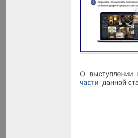
О выступлении
части
данной ста