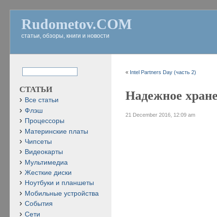
Rudometov.COM
статьи, обзоры, книги и новости
«
Intel Partners Day (часть 2)
СТАТЬИ
Надежное хране
Все статьи
Флэш
21 December 2016, 12:09 am
Процессоры
Материнские платы
Чипсеты
Видеокарты
Мультимедиа
Жесткие диски
Ноутбуки и планшеты
Мобильные устройства
События
Сети