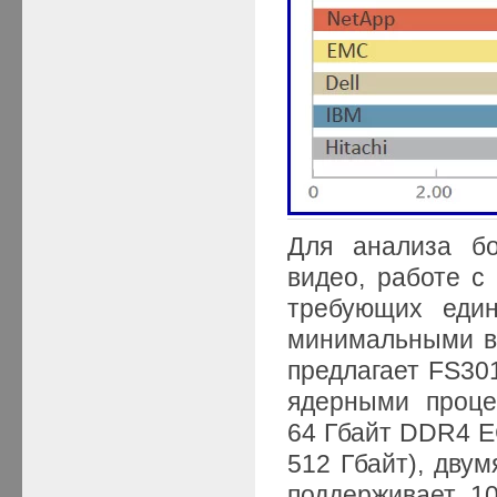
Для анализа бо
видео, работе с
требующих един
минимальными в
предлагает FS301
ядерными проце
64 Гбайт DDR4 
512 Гбайт), дву
поддерживает 1