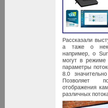
Рассказали выс
а таже о неко
например, о Surv
могут в режиме
параметры потоко
8.0 значительн
Позволяет по
отображения кам
различных поток