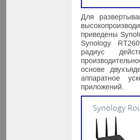
Для развертыва
высокопроизводи
приведены Synol
Synology RT260
радиус дейс
производительно
основе двухъяд
аппаратное ус
приложений.