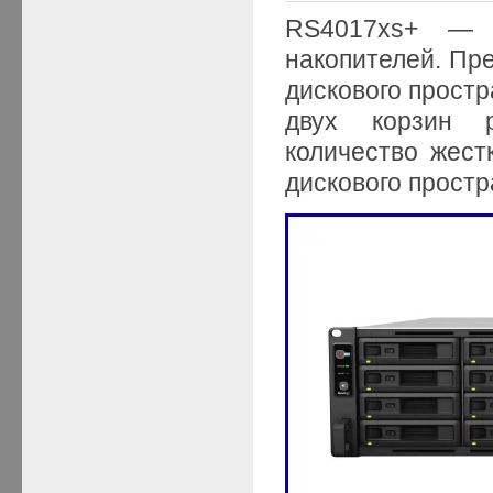
RS4017xs+ — 
накопителей. Пр
дискового простр
двух корзин р
количество жест
дискового простр