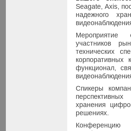
Seagate, Axis, 
надежного хра
видеонаблюдения
Мероприятие 
участников рын
технических сп
корпоративных 
функционал, св
видеонаблюдения
Спикеры компан
перспективных
хранения цифро
решениях.
Конференцию 