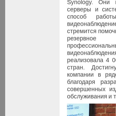
Synology. Они 
серверы и сист
способ работ
видеонаблюдени
стремится помоч
резервное 
профессионал
видеонаблюдения
реализовала 4 0
стран. Достигн
компании в ряд
благодаря раз
совершенных из
обслуживания и т.