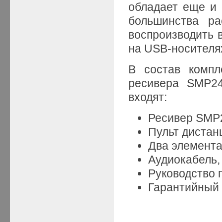
обладает еще и
большинства ра
воспроизводить 
на USB-носителя
В состав компл
ресивера SMP2
входят:
Ресивер SMP
Пульт дистан
Два элемента
Аудиокабель,
Руководство 
Гарантийный 