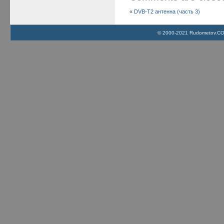
«
DVB-T2 антенна (часть 3)
© 2000-2021 Rudometov.COM 