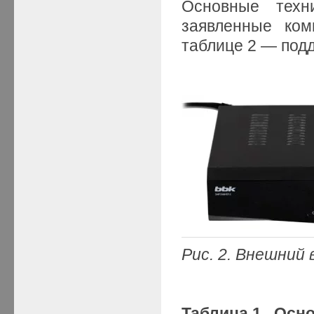
Основные техни
заявленные ком
таблице 2 — под
Рис. 2. Внешний
Т
аблица 1. Осн