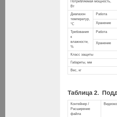
Потребляемая мощность,
Вт
Диапазон
Работа
температур,
Хранение
°С
Требования
Работа
к
влажности,
Хранение
%
Класс защиты
Габариты, мм
Вес, кг
Таблица 2. По
Контейнер /
Видеоко
Расширение
файла