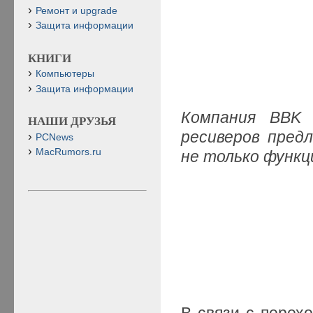
Ремонт и upgrade
Защита информации
КНИГИ
Компьютеры
Защита информации
Компания BBK 
НАШИ ДРУЗЬЯ
ресиверов пред
PCNews
MacRumors.ru
не только функц
В связи с перех