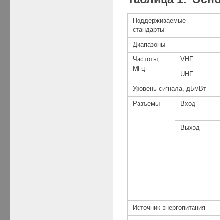
Поддерживаемые
стандарты
Диапазоны
Частоты,
VHF
МГц
UHF
Уровень сигнала, дБмВт
Разъемы
Вход
Выход
Источник энергопитания