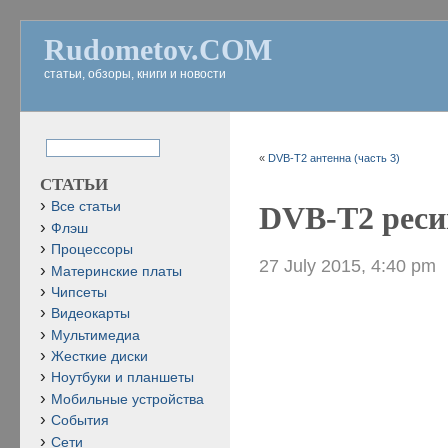
Rudometov.COM
статьи, обзоры, книги и новости
«
DVB-T2 антенна (часть 3)
СТАТЬИ
Все статьи
DVB-T2 реси
Флэш
Процессоры
27 July 2015, 4:40 pm
Материнские платы
Чипсеты
Видеокарты
Мультимедиа
Жесткие диски
Ноутбуки и планшеты
Мобильные устройства
События
Сети