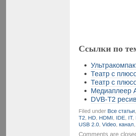
Ссылки по те
Ультракомпак
Театр с плюсо
Театр с плюсо
Медиаплеер A
DVB-T2 ресив
Filed under
Все статьи
T2
,
HD
,
HDMI
,
IDE
,
IT
,
USB 2.0
,
Video
,
канал
Comments are clos