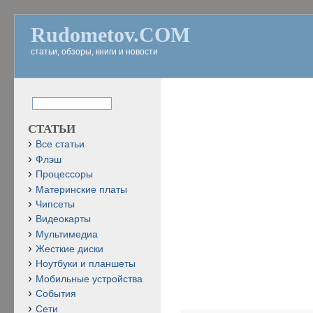
Rudometov.COM
статьи, обзоры, книги и новости
СТАТЬИ
Все статьи
Флэш
Процессоры
Материнские платы
Чипсеты
Видеокарты
Мультимедиа
Жесткие диски
Ноутбуки и планшеты
Мобильные устройства
События
Сети