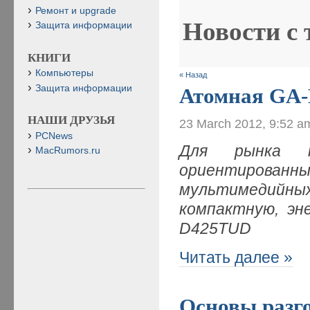
Ремонт и upgrade
Новости с
Защита информации
КНИГИ
Компьютеры
« Назад
Защита информации
Атомная GA
НАШИ ДРУЗЬЯ
23 March 2012, 9:52 a
PCNews
Для рынка не
MacRumors.ru
ориентированн
мультимедийны
компактную, эн
D425TUD
Читать далее »
Основы разг