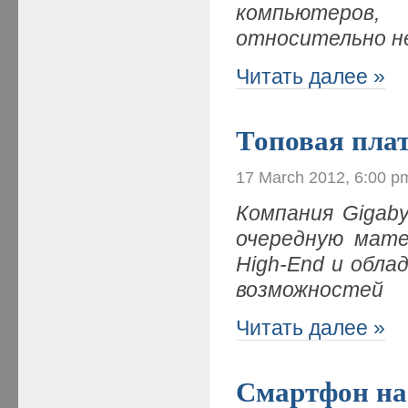
компьютеров
относительно н
Читать далее »
Топовая плат
17 March 2012, 6:00 p
Компания
Gigab
очередную мате
High-
End и обла
возможностей
Читать далее »
Смартфон на