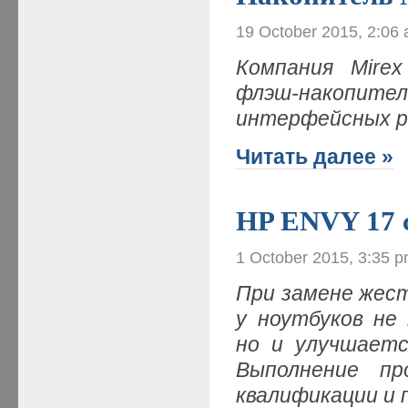
19 October 2015, 2:06
Компания Mire
флэш-накопите
интерфейсных р
Читать далее »
HP ENVY 17 
1 October 2015, 3:35 
При замене жес
у ноутбуков не
но и улучшаетс
Выполнение п
квалификации и