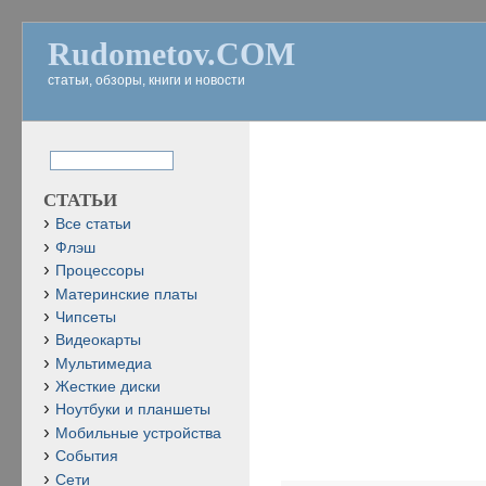
Rudometov.COM
статьи, обзоры, книги и новости
СТАТЬИ
Все статьи
Флэш
Процессоры
Материнские платы
Чипсеты
Видеокарты
Мультимедиа
Жесткие диски
Ноутбуки и планшеты
Мобильные устройства
События
Сети