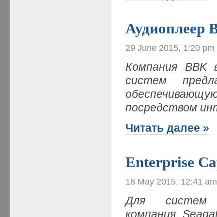
Аудиоплеер 
29 June 2015, 1:20 pm
Компания BBK в
систем пред
обеспечивающу
посредством ин
Читать далее »
Enterprise C
18 May 2015, 12:41 a
Для систем в
компания Seaga