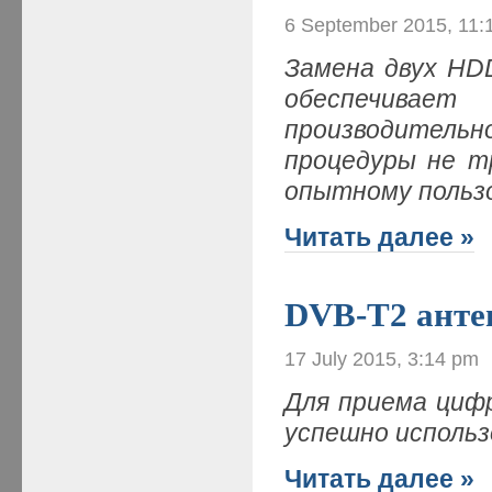
6 September 2015, 11:
Замена двух HD
обеспечива
производител
процедуры не т
опытному поль
Читать далее »
DVB-T2 анте
17 July 2015, 3:14 pm
Для приема циф
успешно исполь
Читать далее »