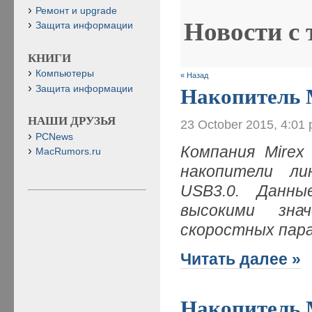
Ремонт и upgrade
Новости с
Защита информации
КНИГИ
Компьютеры
« Назад
Защита информации
Накопитель
НАШИ ДРУЗЬЯ
23 October 2015, 4:01
PCNews
Компания Mirex
MacRumors.ru
накопители л
USB3.0. Данны
высокими зна
скоростных пар
Читать далее »
Накопитель 