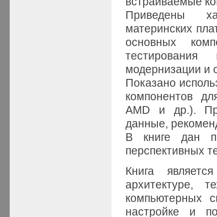
встраиваемые к
Приведены хар
материнских плат
основных комп
тестирования
модернизации и 
Показано исполь
компонентов дл
AMD и др.). Пр
данные, рекомен
В книге дан п
перспективных те
Книга являетс
архитектуре, т
компьютерных с
настройке и п