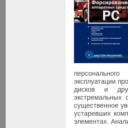
персональног
эксплуатации про
дисков и дру
экстремальных 
существенное ув
устаревших комп
элементах. Анал