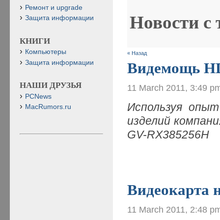
Ремонт и upgrade
Новости с
Защита информации
КНИГИ
Компьютеры
« Назад
Защита информации
Видемощь H
НАШИ ДРУЗЬЯ
11 March 2011, 3:49 p
PCNews
Используя опыт
MacRumors.ru
изделий компани
GV-RX385256H
Видеокарта н
11 March 2011, 2:48 p