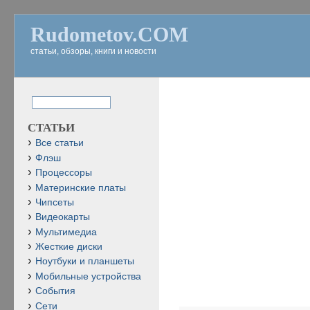
Rudometov.COM
статьи, обзоры, книги и новости
СТАТЬИ
Все статьи
Флэш
Процессоры
Материнские платы
Чипсеты
Видеокарты
Мультимедиа
Жесткие диски
Ноутбуки и планшеты
Мобильные устройства
События
Сети