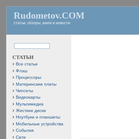
Rudometov.COM
статьи, обзоры, книги и новости
СТАТЬИ
Все статьи
Флэш
Процессоры
Материнские платы
Чипсеты
Видеокарты
Мультимедиа
Жесткие диски
Ноутбуки и планшеты
Мобильные устройства
События
Сети