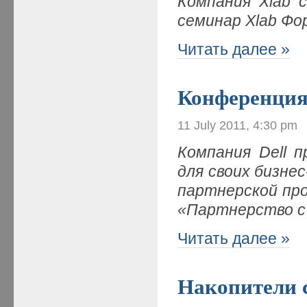
Компания
Xlab
с
семинар
Xlab
Фо
Читать далее »
Конференция
11 July 2011, 4:30 pm
Компания Dell 
для своих бизне
партнерской пр
«Партнерство с 
Читать далее »
Накопители 