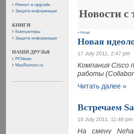
Ремонт и upgrade
Новости с
Защита информации
КНИГИ
Компьютеры
« Назад
Защита информации
Новая идеоло
НАШИ ДРУЗЬЯ
17 July 2011, 2:47 pm
PCNews
Компания
Cisco 
MacRumors.ru
работы (
Collabor
Читать далее »
Встречаем Sa
15 July 2011, 11:48 pm
На смену Neha