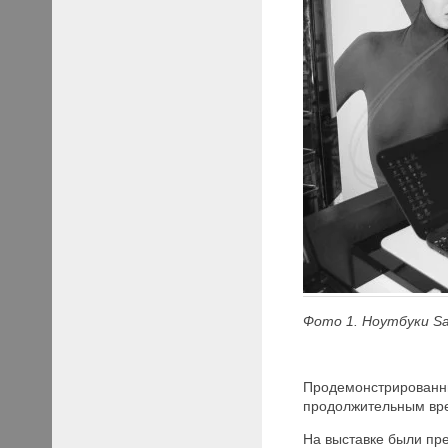
Фото 1. Ноутбуки S
Продемонстрирован
продолжительным вр
На выставке были пре