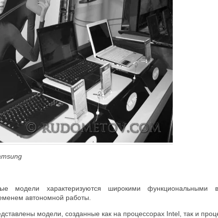
amsung
ные модели характеризуются широкими функциональными в
еменем автономной работы.
дставлены модели, созданные как на процессорах Intel, так и про