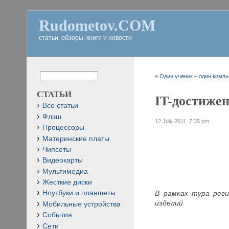
Rudometov.COM
статьи, обзоры, книги и новости
«
Один ученик – один компь
СТАТЬИ
IT-достижен
Все статьи
Флэш
12 July 2011, 7:35 pm
Процессоры
Материнские платы
Чипсеты
Видеокарты
Мультимедиа
Жесткие диски
В рамках тура рег
Ноутбуки и планшеты
изделий
Мобильные устройства
События
Сети