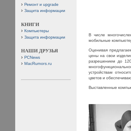
Ремонт и upgrade
Защита информации
КНИГИ
Компьютеры
В числе многочисле
Защита информации
мобильные компьютер
Оценивая предлагаем
НАШИ ДРУЗЬЯ
цены на свои издели
PCNews
разрешением до 120
MacRumors.ru
многофункционально
устройствам относи
цветов и обеспечиваю
Выставленные компью