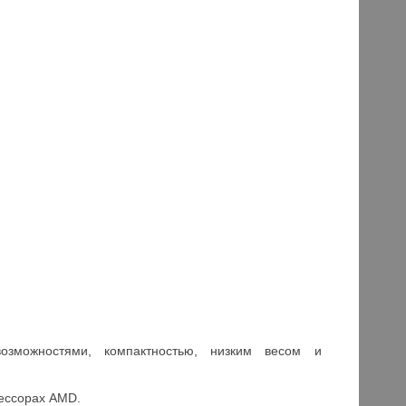
озможностями, компактностью, низким весом и
цессорах AMD.