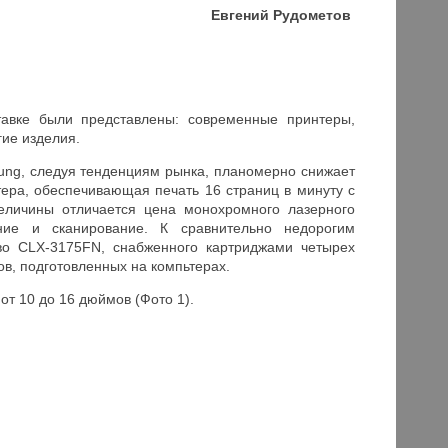
Евгений Рудометов
ставке были представлены: современные принтеры,
ие изделия.
ung, следуя тенденциям рынка, планомерно снижает
ера, обеспечивающая печать 16 страниц в минуту с
величины отличается цена монохромного лазерного
ание и сканирование. К сравнительно недорогим
тво CLX-3175FN, снабженного картриджами четырех
в, подготовленных на компьтерах.
т 10 до 16 дюймов (Фото 1).