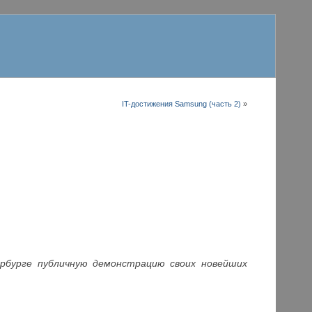
IT-достижения Samsung (часть 2)
»
рбурге публичную демонстрацию своих новейших