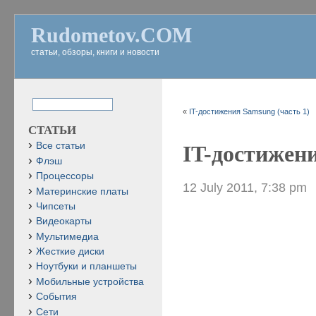
Rudometov.COM
статьи, обзоры, книги и новости
«
IT-достижения Samsung (часть 1)
СТАТЬИ
Все статьи
IT-достижени
Флэш
Процессоры
12 July 2011, 7:38 pm
Материнские платы
Чипсеты
Видеокарты
Мультимедиа
Жесткие диски
Ноутбуки и планшеты
Мобильные устройства
События
Сети