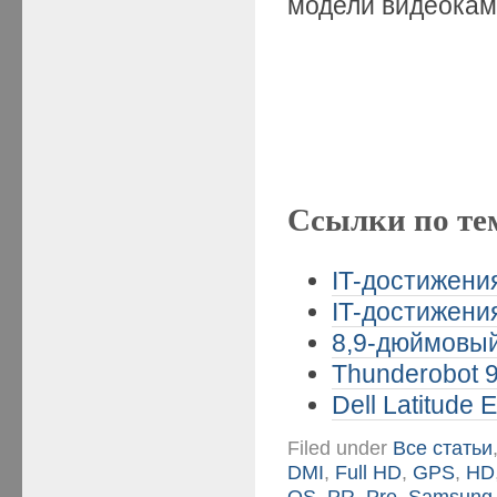
модели видеокам
Ссылки по те
IT-достижени
IT-достижени
8,9-дюймовый
Thunderobot 9
Dell Latitude
Filed under
Все статьи
DMI
,
Full HD
,
GPS
,
HD
OS
,
PR
,
Pre
,
Samsung