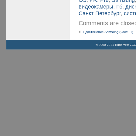
видеокамеры
,
Гб
,
дис
Санкт-Петербург
,
сис
Comments are clos
«
IT-достижения Samsung (часть 1)
© 2000-2021 Rudometov.COM 