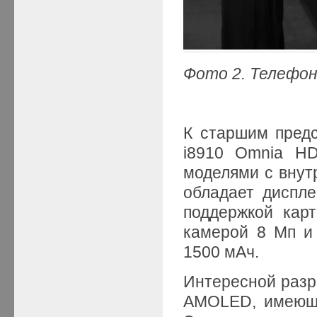
Фото 2. Телефо
К старшим предс
i8910 Omnia HD
моделями с внут
обладает диспл
поддержкой карт
камерой 8 Мп и
1500 мАч.
Интересной разра
AMOLED, имеюща