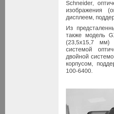
Schneider, опти
изображения (
дисплеем, подде
Из предсталенн
также модель G
(23,5х15,7 мм)
системой оптич
двойной системо
корпусом, подде
100-6400.