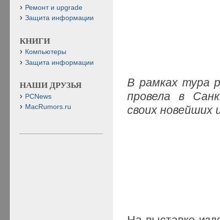
Ремонт и upgrade
Защита информации
КНИГИ
Компьютеры
Защита информации
В рамках тура 
НАШИ ДРУЗЬЯ
провела в Сан
PCNews
MacRumors.ru
своих новейших 
На выставке изд