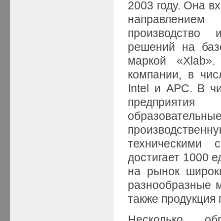
2003 году. Она в
направлением
производство 
решений на баз
маркой «Xlab»
компании, в чис
Intel и APC. В 
предприятия
образовательные
производстве
техническими с
достигает 1000 е
на рынок широки
разнообразные м
также продукция 
Несколько об