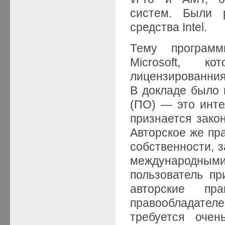
систем. Были 
средства Intel.
Тему программ
Microsoft, к
лицензированния
В докладе было 
(ПО) — это инте
признается закон
Авторское же пр
собственности, 
международны
пользователь пр
авторские пр
правообладате
требуется очен