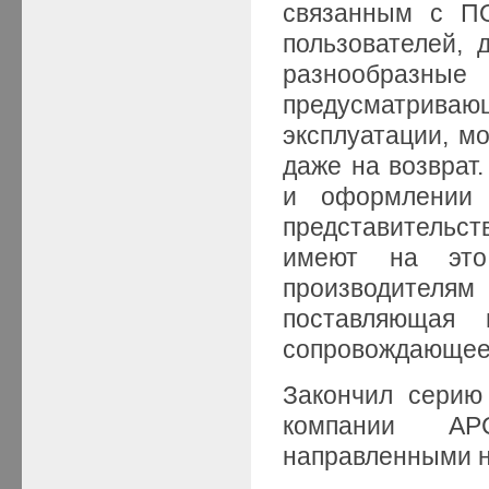
связанным с ПО
пользователей, 
разнообразны
предусматри
эксплуатации, м
даже на возврат
и оформлении 
представительст
имеют на это
производителям
поставляющая
сопровождающее
Закончил серию
компании AP
направленными н