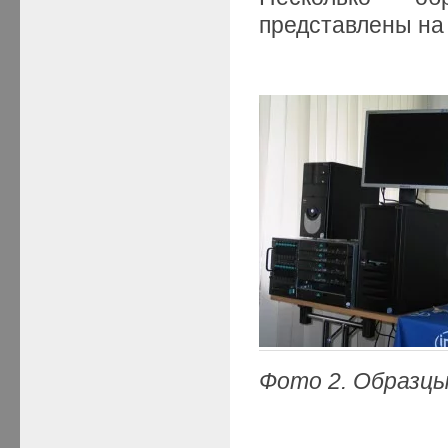
представлены на 
Фото 2. О
бразцы