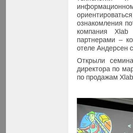
информацион
ориентироватьс
ознакомления по
компания Xlab
партнерами – ко
отеле Андерсен 
Открыли семина
директора по мар
по продажам Xlab