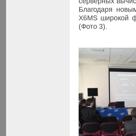
серверных вычис
Благодаря новым
X6MS широкой ф
(Фото 3).