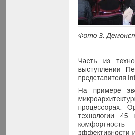
Фото 3. Демонс
Часть из техно
выступлении Пе
представителя Int
На примере эво
микроархитекту
процессорах. О
технологии 45
комфортность
эффективности и