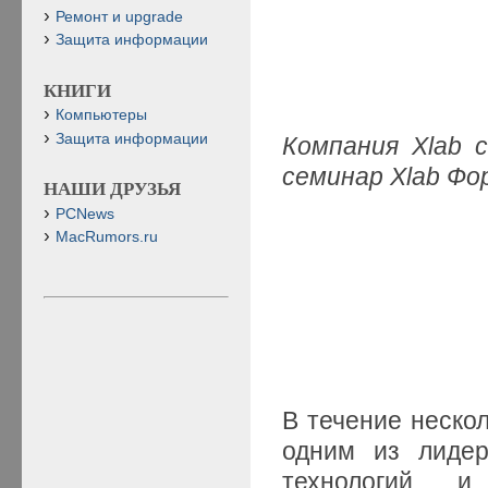
Ремонт и upgrade
Защита информации
КНИГИ
Компьютеры
Защита информации
Компания
Xlab
с
семинар
Xlab
Фо
НАШИ ДРУЗЬЯ
PCNews
MacRumors.ru
В течение неско
одним из лидер
технологий и