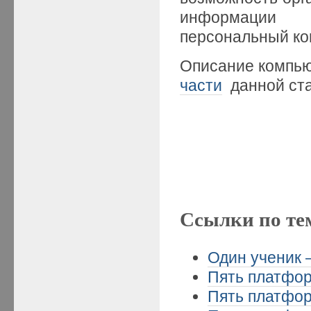
информации к
персональный ко
Описание компь
части
данной ста
Ссылки по те
Один ученик –
Пять платформ
Пять платформ