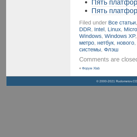
Пять платформ
Пять платформ
Filed under
Все статьи
DDR
,
Intel
,
Linux
,
Micro
Windows
,
Windows XP
метро
,
нетбук
,
нового
системы
,
Флэш
Comments are clos
«
Форум Xlab
© 2000-2021 Rudometov.COM 