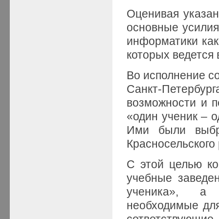
Оценивая указан
основные усилия
информатики как 
которых ведется
Во исполнение со
Санкт-Петербург
возможности и п
«один ученик – о
Ими были в
Красносельского 
С этой целью ко
учебные заведе
ученика», а 
необходимые для
сответствующи