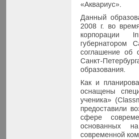
«Аквариус».
Данный образов
2008 г. во врем
корпорации Int
губернатором С
соглашение об о
Санкт-Петербу
образования.
Как и планиров
оснащены спец
ученика» (Class
предоставили в
сфере совреме
основанных н
современной ком