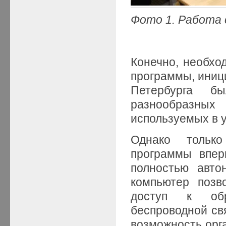
Фото 1. Работа 
Конечно, необхо
программы, иници
Петербурга б
разнообразн
используемых в 
Однако тольк
программы впер
полностью авто
компьютер позв
доступ к обр
беспроводной св
возможность орг