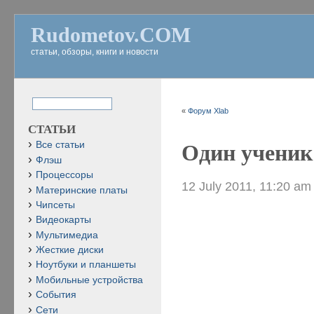
Rudometov.COM
статьи, обзоры, книги и новости
«
Форум Xlab
СТАТЬИ
Все статьи
Один ученик 
Флэш
Процессоры
12 July 2011, 11:20 am
Материнские платы
Чипсеты
Видеокарты
Мультимедиа
Жесткие диски
Ноутбуки и планшеты
Мобильные устройства
События
Сети