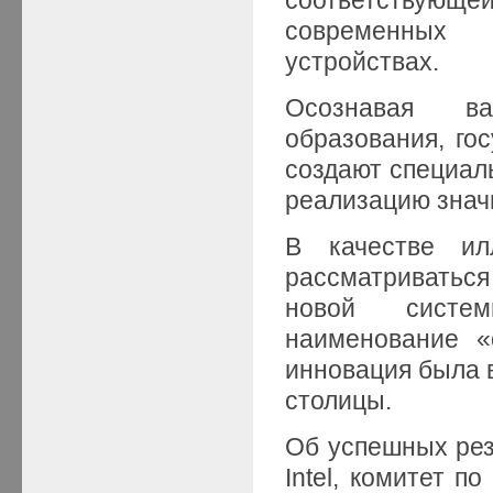
современных м
устройствах.
Осознавая ва
образования, го
создают специал
реализацию знач
В качестве ил
рассматриваться
новой систем
наименование «
инновация была 
столицы.
Об успешных рез
Intel, комитет п