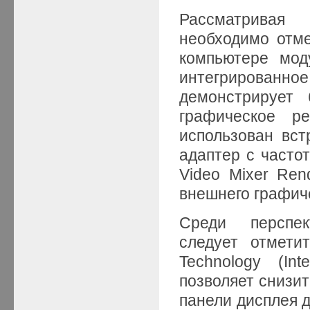
Рассматривая 
необходимо отме
компьютере мод
интегрирован
демонстрирует 
графическое р
использован вс
адаптер с часто
Video Mixer Ren
внешнего графиче
Среди перспек
следует отметит
Technology (In
позволяет снизи
панели дисплея д