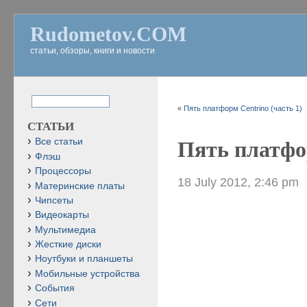
Rudometov.COM
статьи, обзоры, книги и новости
«
Пять платформ Centrino (часть 1)
СТАТЬИ
Все статьи
Пять платфор
Флэш
Процессоры
18 July 2012, 2:46 pm
Материнские платы
Чипсеты
Видеокарты
Мультимедиа
Жесткие диски
Ноутбуки и планшеты
Мобильные устройства
События
Сети