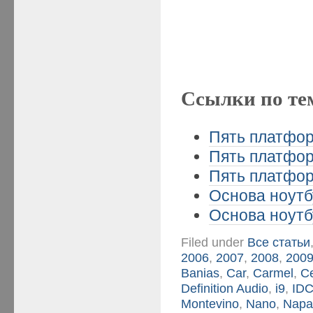
Ссылки по те
Пять платформ
Пять платформ
Пять платформ
Основа ноутбу
Основа ноутбу
Filed under
Все статьи
2006
,
2007
,
2008
,
200
Banias
,
Car
,
Carmel
,
Ce
Definition Audio
,
i9
,
ID
Montevino
,
Nano
,
Nap