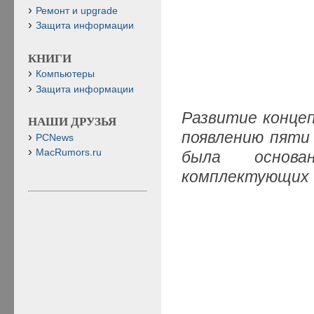
Ремонт и upgrade
Защита информации
КНИГИ
Компьютеры
Защита информации
Развитие концеп
НАШИ ДРУЗЬЯ
появлению пяти
PCNews
MacRumors.ru
была основ
комплектующих