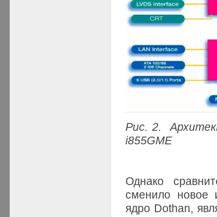
Рис.
2. Архитек
i855GME
Однако сравнит
сменило новое и
ядро Dothan, яв