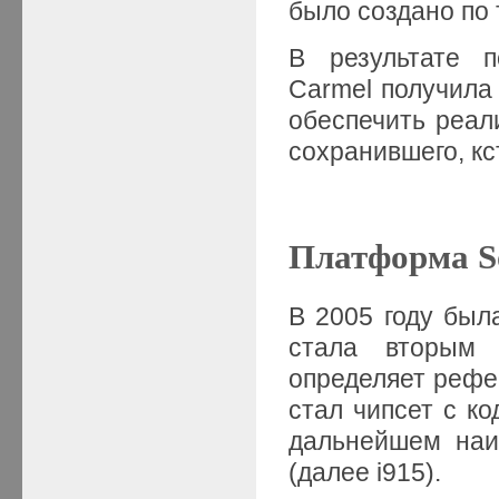
было создано по 
В результате п
Carmel получила
обеспечить реал
сохранившего, кс
Платформа 
В 2005 году бы
стала вторым 
определяет рефе
стал чипсет с к
дальнейшем наим
(далее i915).