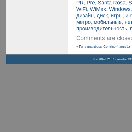
PR
,
Pre
,
Santa Rosa
,
S
WiFi
,
WiMax
,
Windows
дизайн
,
диск
,
игры
,
ин
метро
,
мобильные
,
не
производительность
,
Comments are clos
«
Пять платформ Centrino (часть 1)
© 2000-2021 Rudometov.COM 