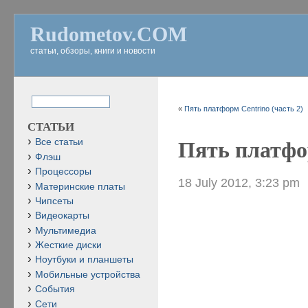
Rudometov.COM
статьи, обзоры, книги и новости
«
Пять платформ Centrino (часть 2)
СТАТЬИ
Все статьи
Пять платфор
Флэш
Процессоры
18 July 2012, 3:23 pm
Материнские платы
Чипсеты
Видеокарты
Мультимедиа
Жесткие диски
Ноутбуки и планшеты
Мобильные устройства
События
Сети