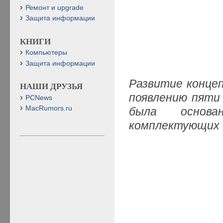
Ремонт и upgrade
Защита информации
КНИГИ
Компьютеры
Защита информации
Развитие концеп
НАШИ ДРУЗЬЯ
появлению пяти
PCNews
MacRumors.ru
была основ
комплектующих