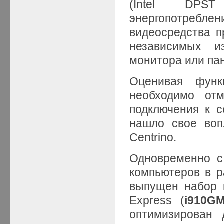
(Intel DPS
энергопотре
видеосредства п
независимых и
монитора или пан
Оценивая функ
необходимо отм
подключения к с
нашло свое воп
Centrino.
Одновременно с
компьютеров в 
выпущен набор 
Express (
i910G
оптимизирован 