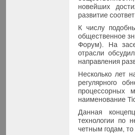
новейших дости
развитие соотве
К числу подобн
общественное зна
Форум). На зас
отрасли обсуди
направления раз
Несколько лет н
регулярного об
процессорных м
наименование Tic
Данная концеп
технологии по 
четным годам, то