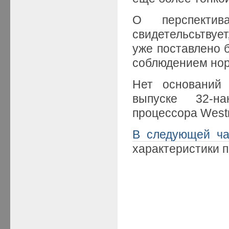
О перспекти
свидетельсьтвуе
уже поставлено 
соблюдением нор
Нет оснований
выпуске 32-н
процессора West
В следующей ча
характеристики 