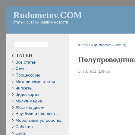
Rudometov.COM
статьи, обзоры, книги и новости
«
От 4004 до Nehalem (часть 8)
СТАТЬИ
Полупроводнико
Все статьи
Флэш
14 July 2011, 2:09 pm
Процессоры
Материнские платы
Чипсеты
Видеокарты
Мультимедиа
Жесткие диски
Ноутбуки и планшеты
Мобильные устройства
События
Сети