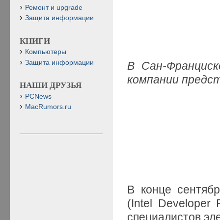
Ремонт и upgrade
Защита информации
КНИГИ
Компьютеры
Защита информации
В Сан-Франциск
компании предст
НАШИ ДРУЗЬЯ
PCNews
MacRumors.ru
В конце сентяб
(Intel Developer
специалистов эле