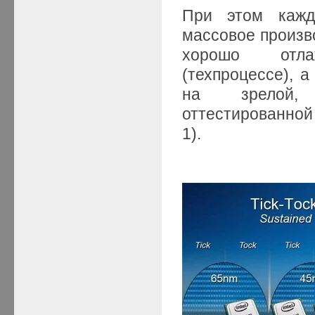
При этом кажд
массовое произв
хорошо отла
(техпроцессе), 
на зрелой,
оттестированной
1).