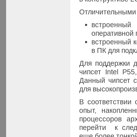
Отличительными 
встроенный
оперативной 
встроенный к
в ПК для под
Для поддержки 
чипсет Intel P5
Данный чипсет с
для высокопроиз
В соответствии 
опыт, накоплен
процессоров ар
перейти к след
еще более тонко