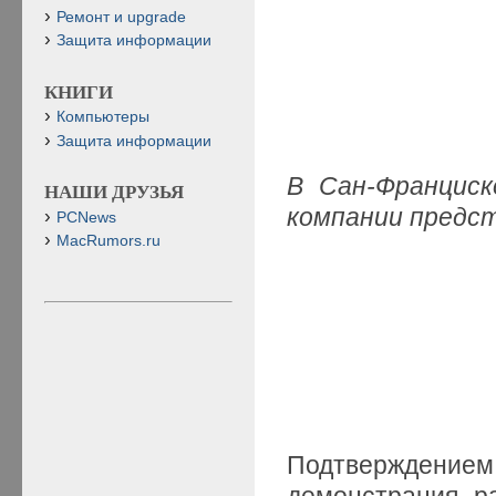
Ремонт и upgrade
Защита информации
КНИГИ
Компьютеры
Защита информации
В Сан-Франциск
НАШИ ДРУЗЬЯ
компании предст
PCNews
MacRumors.ru
Подтверждени
демонстрация р