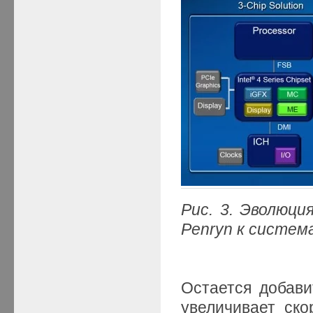
Рис. 3. Эволюц
Penryn к систем
Остается добави
увеличивает ско