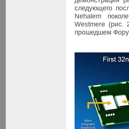
следующего пос
Nehalem поколе
Westmere (рис. 
прошедшем Фору