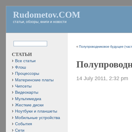
Rudometov.COM
статьи, обзоры, книги и новости
«
Полупроводниковое будущее (част
СТАТЬИ
Все статьи
Полупроводни
Флэш
Процессоры
14 July 2011, 2:32 pm
Материнские платы
Чипсеты
Видеокарты
Мультимедиа
Жесткие диски
Ноутбуки и планшеты
Мобильные устройства
События
Сети