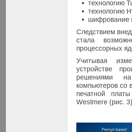
технологию Tu
технологию H
шифрование 
Следствием внед
стала возмож
процессорных яд
Учитывая изме
устройстве пр
решениями на
компьютеров со 
печатной плат
Westmere (рис. 