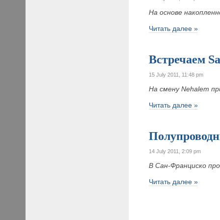
На основе накопленн
Читать далее »
Встречаем Sa
15 July 2011, 11:48 pm
На смену Nehalem п
Читать далее »
Полупроводн
14 July 2011, 2:09 pm
В Сан-Франциско про
Читать далее »