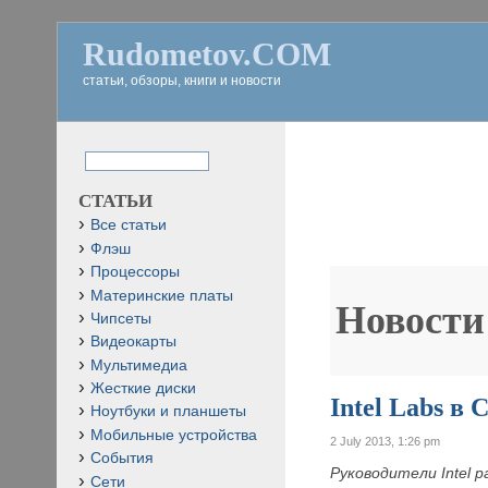
Rudometov.COM
статьи, обзоры, книги и новости
СТАТЬИ
Все статьи
Флэш
Процессоры
Материнские платы
Новости
Чипсеты
Видеокарты
Мультимедиа
Жесткие диски
Intel Labs в
Ноутбуки и планшеты
Мобильные устройства
2 July 2013, 1:26 pm
События
Руководители Intel 
Сети