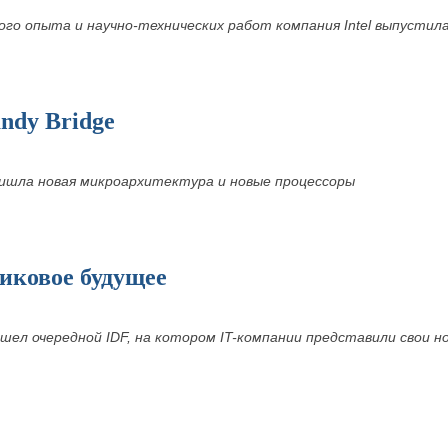
ого опыта и научно-технических работ компания Intel выпусти
ndy Bridge
ришла новая микроархитектура и новые процессоры
иковое будущее
шел очередной IDF, на котором IT-компании представили свои 