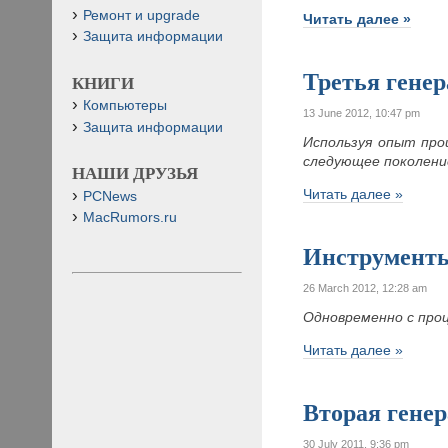
Ремонт и upgrade
Читать далее »
Защита информации
Третья генер
КНИГИ
Компьютеры
13 June 2012, 10:47 pm
Защита информации
Используя опыт прои
следующее поколение
НАШИ ДРУЗЬЯ
Читать далее »
PCNews
MacRumors.ru
Инструменты 
26 March 2012, 12:28 am
Одновременно с проц
Читать далее »
Вторая генер
30 July 2011, 9:36 pm