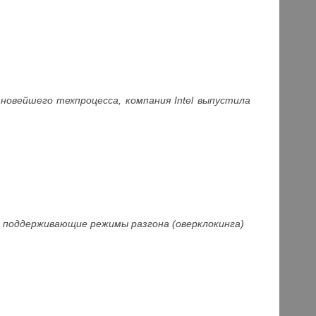
новейшего техпроцесса, компания Intel выпустила
ы, поддерживающие режимы разгона (оверклокинга)