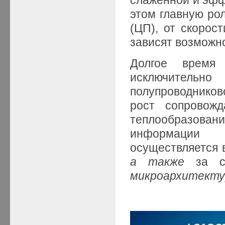
этом главную ро
(ЦП), от скорос
зависят возможн
Долгое время 
исключительно
полупровод
рост сопровожд
теплообразовани
информации пр
осуществляется
а также
за сч
микроархитект