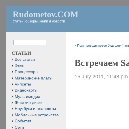
Rudometov.COM
статьи, обзоры, книги и новости
«
Полупроводниковое будущее (част
СТАТЬИ
Все статьи
Встречаем Sa
Флэш
Процессоры
15 July 2011, 11:48 pm
Материнские платы
Чипсеты
Видеокарты
Мультимедиа
Жесткие диски
Ноутбуки и планшеты
Мобильные устройства
События
Сети