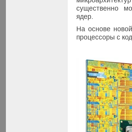
существенно мо
ядер.
На основе ново
процессоры с ко