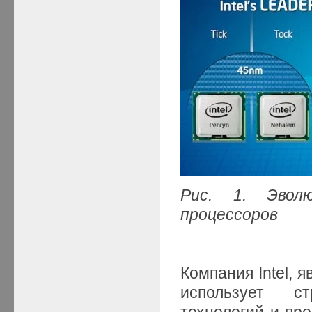
Рис. 1. Эвол
процессоров
Компания Intel,
использует ст
технологий и пр