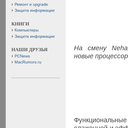
Ремонт и upgrade
Защита информации
КНИГИ
Компьютеры
Защита информации
На смену Neha
НАШИ ДРУЗЬЯ
новые процессо
PCNews
MacRumors.ru
Функциональны
слаженной и эфф