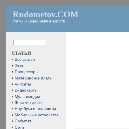
Rudometov.COM
статьи, обзоры, книги и новости
СТАТЬИ
Все статьи
Флэш
Процессоры
Материнские платы
Чипсеты
Видеокарты
Мультимедиа
Жесткие диски
Ноутбуки и планшеты
Мобильные устройства
События
Сети