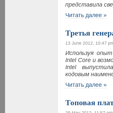
представила св
Читать далее »
Третья генер
13 June 2012, 10:47 p
Используя опыт
Intel Core и во
Intel выпусти
кодовым наимено
Читать далее »
Топовая плат
29 May 2012, 11:57 pm