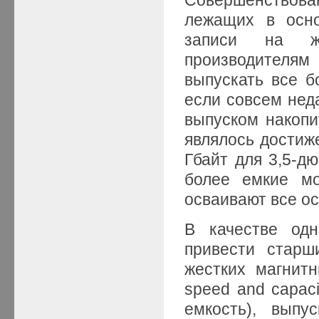
лежащих в осно
записи на же
производителям
выпускать все б
если совсем нед
выпуском накопи
являлось достиж
Гбайт для 3,5-д
более емкие мо
осваивают все ос
В качестве одн
привести старш
жестких магнит
speed and capac
емкость), выпу