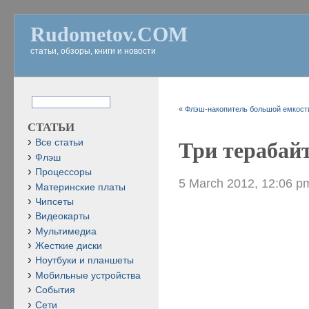
Rudometov.COM
статьи, обзоры, книги и новости
«
Флэш-накопитель большой емкости
СТАТЬИ
Все статьи
Три терабайт
Флэш
Процессоры
5 March 2012, 12:06 p
Материнские платы
Чипсеты
Видеокарты
Мультимедиа
Жесткие диски
Ноутбуки и планшеты
Мобильные устройства
События
Сети