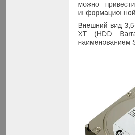
можно привест
информационной 
Внешний вид 3,5
XT (HDD Barr
наименованием S