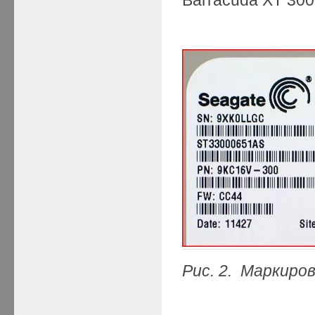
Рис.
2. Маркиро