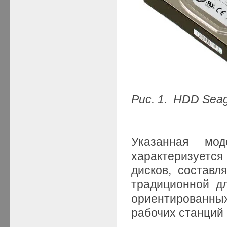
Рис. 1. HDD Sea
Указанная мо
характеризуетс
дисков, состав
традиционной д
ориентированных
рабочих станций 