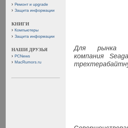
Ремонт и upgrade
Защита информации
КНИГИ
Компьютеры
Защита информации
Для рынка вы
НАШИ ДРУЗЬЯ
компания Seaga
PCNews
MacRumors.ru
трехтерабайтну
Совершенствован