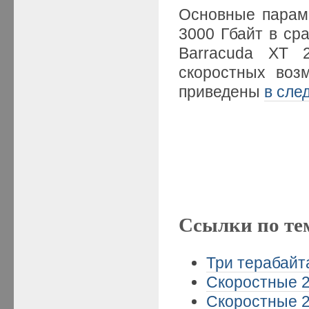
Основные парам
3000 Гбайт в с
Barracuda XT 
скоростных воз
приведены
в сле
Ссылки по те
Три терабайта
Скоростные 2
Скоростные 2