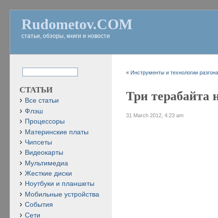
Rudometov.COM
статьи, обзоры, книги и новости
«
Инструменты и технологии разгона 
СТАТЬИ
Три терабайта н
Все статьи
Флэш
31 March 2012, 4:23 am
Процессоры
Материнские платы
Чипсеты
Видеокарты
Мультимедиа
Жесткие диски
Ноутбуки и планшеты
Мобильные устройства
События
Сети