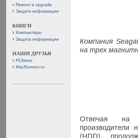
Ремонт и upgrade
Защита информации
КНИГИ
Компьютеры
Защита информации
Компания Seaga
на трех магнит
НАШИ ДРУЗЬЯ
PCNews
MacRumors.ru
Отвечая на п
производители 
(HDD) продолж