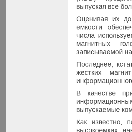
выпуская все бо
Оценивая их до
емкости обеспе
числа используе
магнитных гол
записываемой на
Последнее, кста
жестких магн
информационного
В качестве п
информационн
выпускаемые ком
Как известно, 
высокоемких на