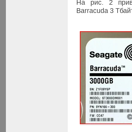
На рис. 2 при
Barracuda 3 Тбайт