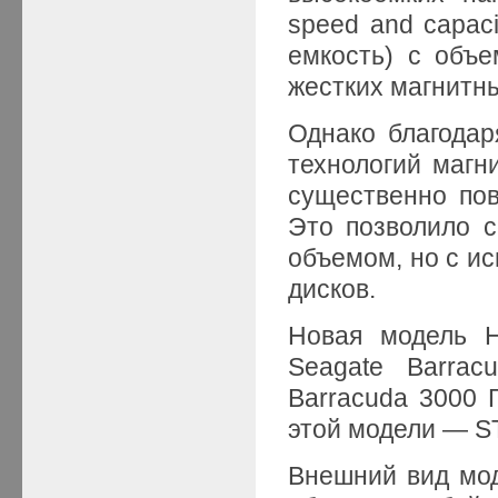
speed and capac
емкость) с объ
жестких магнитны
Однако благода
технологий магн
существенно по
Это позволило 
объемом, но с ис
дисков.
Новая модель H
Seagate Barrac
Barracuda 3000 
этой модели — 
Внешний вид мо