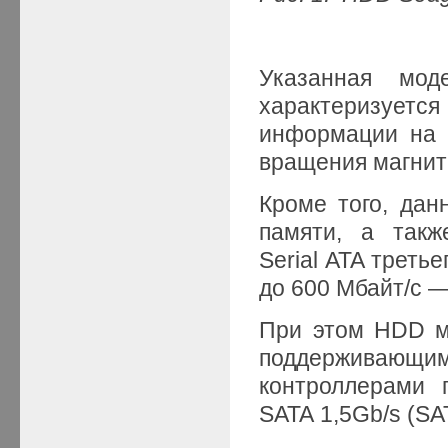
Указанная мо
характеризуется 
информации на 
вращения магнит
Кроме того, да
памяти, а такж
Serial ATA треть
до 600 Мбайт/с —
При этом HDD мо
поддерживающими
контроллерами
SATA 1,5Gb/s (SAT