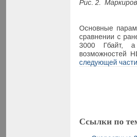
Рис.
2. Маркиро
Основные парам
сравнении с ра
3000 Гбайт, а
возможностей H
следующей част
Ссылки по те