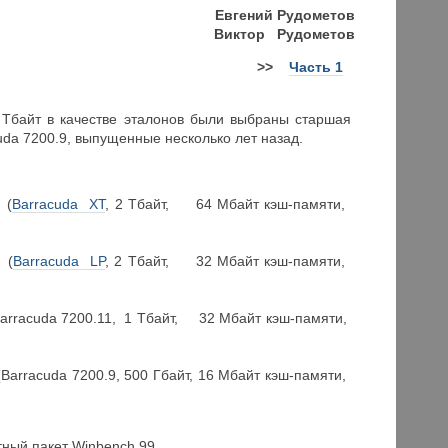
Евгений Рудометов
Виктор Рудометов
>>
Часть 1
2 Тбайт в качестве эталонов были выбраны старшая
uda 7200.9, выпущенные несколько лет назад.
(
Barracuda XT
, 2 Тбайт, 64 Мбайт кэш-памяти,
(
Barracuda LP
, 2 Тбайт, 32 Мбайт кэш-памяти,
rracuda 7200.11, 1 Тбайт, 32 Мбайт кэш-памяти,
racuda 7200.9, 500 Гбайт, 16 Мбайт кэш-памяти,
тный пакет Winbench 99.