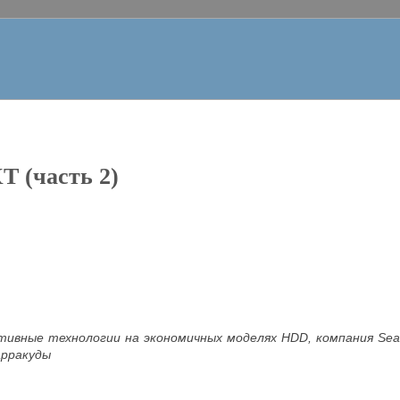
T (часть 2)
ивные технологии на экономичных моделях HDD, компания
Sea
арракуды