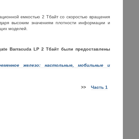
мационной емкостью 2 Тбайт со скоростью вращения
годаря высоким значениям плотности информации и
щих моделей.
gate Barracuda LP 2 Тбайт были предоставлены
ременное железо: настольные, мобильные и
>>
Часть 1