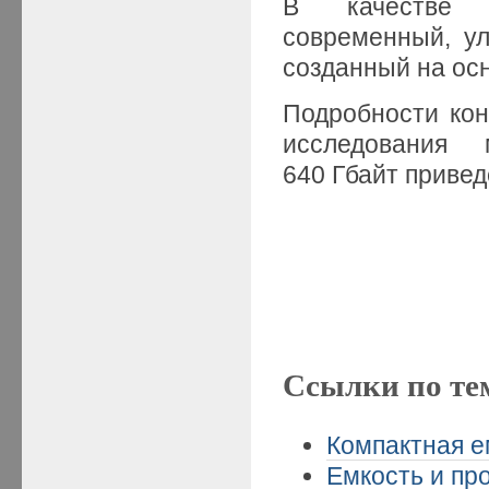
В качестве т
современный, ул
созданный на ос
Подробности ко
исследования 
640 Гбайт приве
Ссылки по те
Компактная ем
Емкость и пр