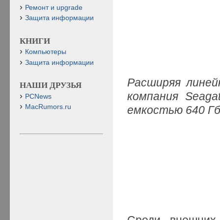
Ремонт и upgrade
Защита информации
КНИГИ
Компьютеры
Защита информации
Расширяя линей
НАШИ ДРУЗЬЯ
компания
Seaga
PCNews
MacRumors.ru
емкостью 640 Г
Среди внешних 