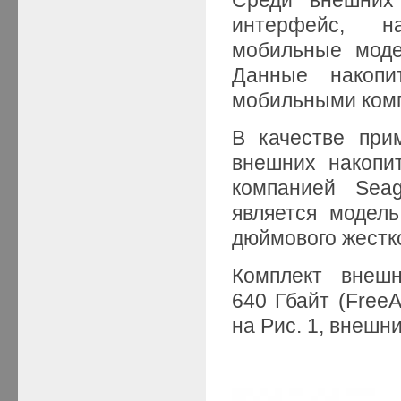
интерфейс, н
мобильные моде
Данные накопи
мобильными комп
В качестве при
внешних накопи
компанией Sea
является модель
дюймового жестко
Комплект внешн
640 Гбайт (FreeA
на Рис. 1, внешн