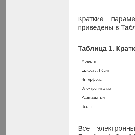
Краткие парам
приведены в Табл
Таблица 1
.
Крат
Модель
Емкость, Гбайт
Интерфейс
Электропитание
Размеры, мм
Вес, г
Все электронн